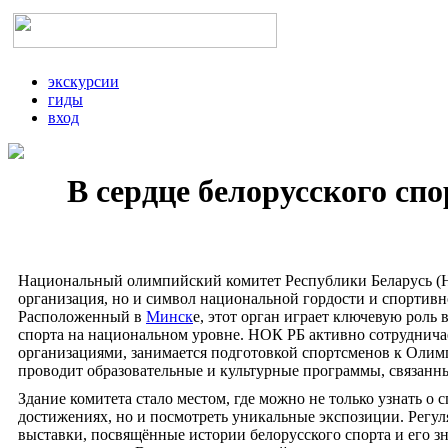
экскурсии
гиды
вход
В сердце белорусского с
Национальный олимпийский комитет Республики Беларусь (
организация, но и символ национальной гордости и спортивн
Расположенный в
Минск
е, этот орган играет ключевую роль 
спорта на национальном уровне. НОК РБ активно сотруднич
организациями, занимается подготовкой спортсменов к Олим
проводит образовательные и культурные программы, связанны
Здание комитета стало местом, где можно не только узнать о
достижениях, но и посмотреть уникальные экспозиции. Регул
выставки, посвящённые истории белорусского спорта и его 