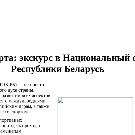
порта: экскурс в Национальный
Республики Беларусь
НОК РБ) — не просто
ого духа страны.
в развитии всех аспектов
ает с международными
пийским играм, а также
е со спортом.
 спортивных
ярно здесь проходят
знаменитым