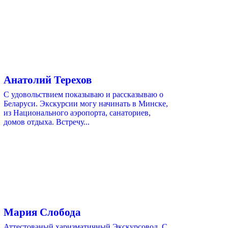
Анатолий Терехов
С удовольствием показываю и рассказываю о
Беларуси. Экскурсии могу начинать в Минске,
из Национального аэропорта, санаториев,
домов отдыха. Встречу...
Мария Слобода
Аттестованый харизматичный Экскурсовод. С