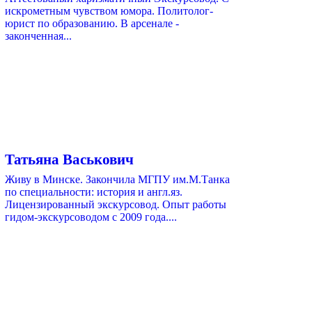
искрометным чувством юмора. Политолог-
юрист по образованию. В арсенале -
законченная...
Татьяна Васькович
Живу в Минске. Закончила МГПУ им.М.Танка
по специальности: история и англ.яз.
Лицензированный экскурсовод. Опыт работы
гидом-экскурсоводом с 2009 года....