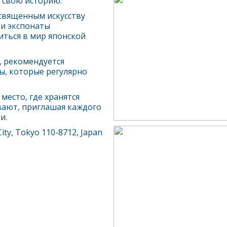
 свою историю.
священным искусству
ти экспонаты
ться в мир японской
и, рекомендуется
ы, которые регулярно
место, где хранятся
ивают, приглашая каждого
и.
ity, Tokyo 110-8712, Japan