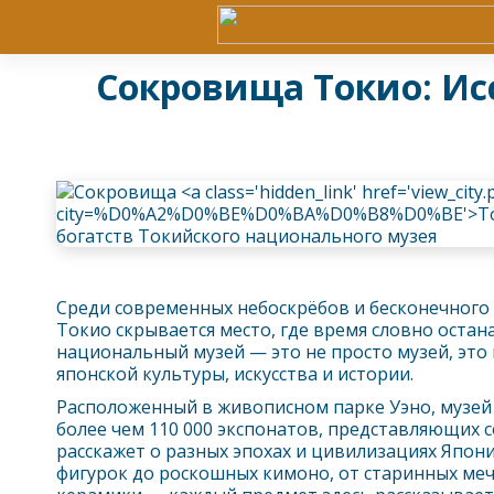
Сокровища Токио: Ис
Среди современных небоскрёбов и бесконечного
Токио
скрывается место, где время словно остан
национальный музей — это не просто музей, это
японской культуры, искусства и истории.
Расположенный в живописном парке Уэно, музей 
более чем 110 000 экспонатов, представляющих 
расскажет о разных эпохах и цивилизациях Япони
фигурок до роскошных кимоно, от старинных ме