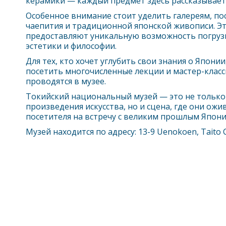
керамики — каждый предмет здесь рассказывает
Особенное внимание стоит уделить галереям, по
чаепития и традиционной японской живописи. Э
предоставляют уникальную возможность погрузи
эстетики и философии.
Для тех, кто хочет углубить свои знания о Япони
посетить многочисленные лекции и мастер-класс
проводятся в музее.
Токийский национальный музей — это не только 
произведения искусства, но и сцена, где они ож
посетителя на встречу с великим прошлым Япони
Музей находится по адресу: 13-9 Uenokoen, Taito C