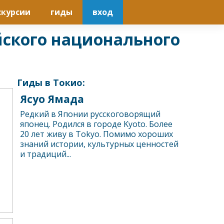
скурсии
гиды
вход
йского национального
Гиды в Токио:
Ясуо Ямада
Редкий в Японии русскоговорящий
японец. Родился в городе Kyoto. Более
20 лет живу в Tokyo. Помимо хороших
знаний истории, культурных ценностей
и традиций...