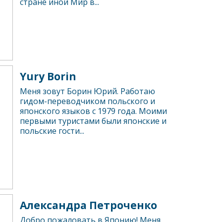
стране иной Мир в...
Yury Borin
Меня зовут Борин Юрий. Работаю
гидом-переводчиком польского и
японского языков с 1979 года. Моими
первыми туристами были японские и
польские гости...
Александра Петроченко
Добро пожаловать в Японию! Меня