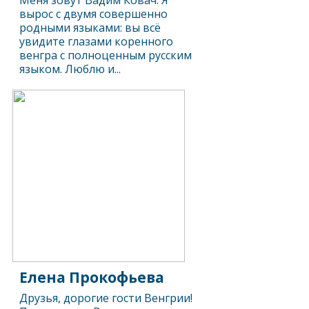
Меня зовут Вадим Ковач. Я
вырос с двумя совершенно
родными языками: вы всё
увидите глазами коренного
венгра с полноценным русским
языком. Люблю и...
Елена Прокофьева
Друзья, дорогие гости Венгрии!