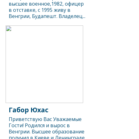
высшее военное,1982, офицер
в отставке, с 1995 живу в
Венгрии, Будапешт. Владелец...
Габор Юхас
Приветствую Вас Уважаемые
Гости! Родился и вырос в
Венгрии. Высшее образование
получил в Киеве и Ленинграде.