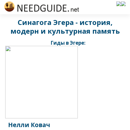
Синагога Эгера - история,
модерн и культурная память
Гиды в Эгере:
Нелли Ковач