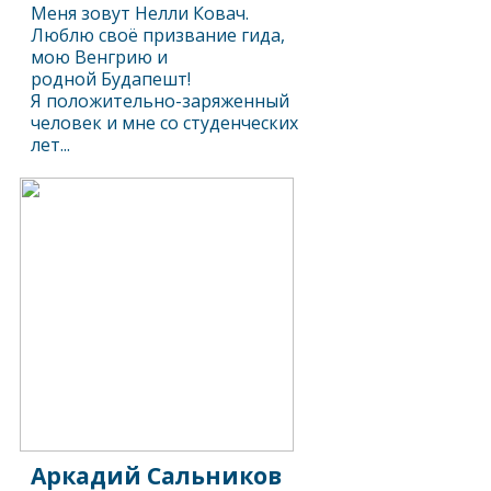
Меня зовут Нелли Ковач.
Люблю своё призвание гида,
мою Венгрию и
родной Будапешт!
Я положительно-заряженный
человек и мне со студенческих
лет...
Аркадий Сальников