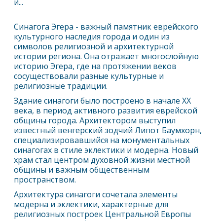
и...
Синагога
Эгер
а - важный памятник еврейского
культурного наследия города и один из
символов религиозной и архитектурной
истории региона. Она отражает многослойную
историю
Эгер
а, где на протяжении веков
сосуществовали разные культурные и
религиозные традиции.
Здание синагоги было построено в начале XX
века, в период активного развития еврейской
общины города. Архитектором выступил
известный венгерский зодчий Липот Баумхорн,
специализировавшийся на монументальных
синагогах в стиле эклектики и модерна. Новый
храм стал центром духовной жизни местной
общины и важным общественным
пространством.
Архитектура синагоги сочетала элементы
модерна и эклектики, характерные для
религиозных построек Центральной Европы