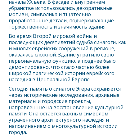
начала XX века. В фасаде и внутреннем
убранстве использовались декоративные
мотивы, символика и тщательно
проработанные детали, подчеркивающие
торжественность и значимость здания.
Во время Второй мировой войны и
последующих десятилетий судьба синагоги, как
и многих еврейских сооружений в регионе,
оказалась сложной. Здание утратило свою
первоначальную функцию, а позднее было
демонтировано, что стало частью более
широкой трагической истории еврейского
наследия в Центральной Европе.
Сегодня память о синагоге
Эгер
а сохраняется
через исторические исследования, архивные
материалы и городские проекты,
направленные на восстановление культурной
памяти. Она остается важным символом
утраченного архитектурного наследия и
напоминанием о многокультурной истории
города.