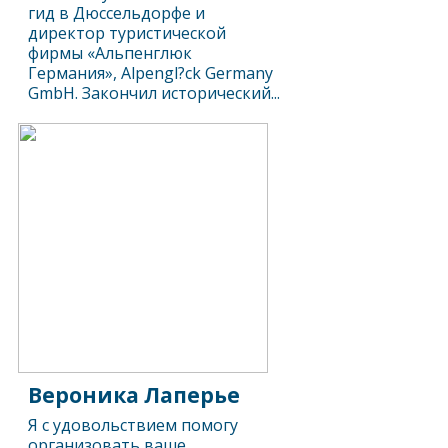
гид в Дюссельдорфе и
директор туристической
фирмы «Альпенглюк
Германия», Alpengl?ck Germany
GmbH. Закончил исторический...
Вероника Лаперье
Я с удовольствием помогу
организовать ваше