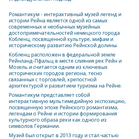
Романтикум - интерактивный музей легенд и
истории Рейна является одной из самых
современных и необычных музейных
достопримечательностей немецкого города
Кобленц
, посвященной культуре, мифам и
историческому развитию Рейнской долины.
Кобленц
расположен в федеральной земле
Рейнланд-Пфальц в месте слияния рек Рейн и
Мозель и считается одним из ключевых
исторических городов региона, тесно
связанных с торговлей, крепостной
архитектурой и развитием туризма на Рейне.
Романтикум представляет собой
интерактивную мультимедийную экспозицию,
посвященную эпохе Рейнского романтизма,
легендам о Рейне и истории формирования
культурного образа реки как одного из
символов Германии.
Музей был открыт в 2013 году и стал частью