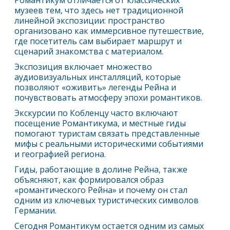
Романтикум отличается от классических
музеев тем, что здесь нет традиционной
линейной экспозиции: пространство
организовано как иммерсивное путешествие,
где посетитель сам выбирает маршрут и
сценарий знакомства с материалом.
Экспозиция включает множество
аудиовизуальных инсталляций, которые
позволяют «оживить» легенды Рейна и
почувствовать атмосферу эпохи романтиков.
Экскурсии по
Кобленц
у часто включают
посещение Романтикума, и местные гиды
помогают туристам связать представленные
мифы с реальными историческими событиями
и географией региона.
Гиды, работающие в долине Рейна, также
объясняют, как формировался образ
«романтического Рейна» и почему он стал
одним из ключевых туристических символов
Германии.
Сегодня Романтикум остается одним из самых