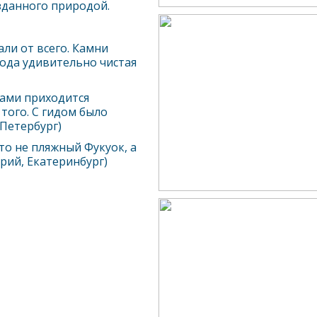
зданного природой.
али от всего. Камни
вода удивительно чистая
тами приходится
того. С гидом было
-Петербург)
Это не пляжный
Фукуок
, а
рий, Екатеринбург)