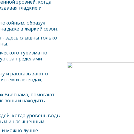
енной эрозией, когда
здавая гладкие и
спокойным, образуя
на даже в жаркий сезон.
 - здесь слышны только
ны.
ческого туризма по
уок
за пределами
ну и рассказывают о
истем и легендах,
нах Вьетнама, помогают
е зоны и находить
дей, когда уровень воды
еным и насыщенным.
, и можно лучше