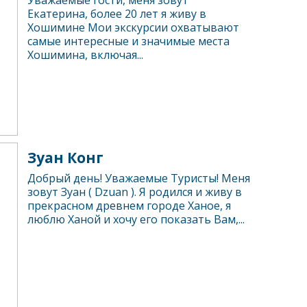
Уважаемые гости, меня зовут
Екатерина, более 20 лет я живу в
Хошимине Мои экскурсии охватывают
самые интересные и значимые места
Хошимина, включая...
Зуан Конг
Добрый день! Уважаемые Туристы! Меня
зовут Зуан ( Dzuan ). Я родился и живу в
прекрасном древнем городе Ханое, я
люблю Ханой и хочу его показать Вам,...