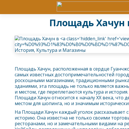
Площадь Хачун 
Площадь Хачун, расположенная в сердце
Гуанчж
самых известных достопримечательностей город
роскошными магазинами, традиционными рынка
зданиями, эта площадь не только является важн
и местом, где переплетаются культура и история
Площади Хачун относится к началу XX века, что д
местом для шопинга, но и значимым историческ
На Площади Хачун каждый уголок рассказывает 
историю. Она известна не только своими торгов
ресторанами, но и замечательными видами на ре