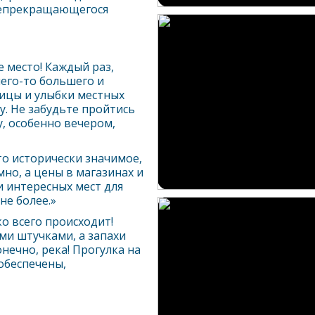
 непрекращающегося
 место! Каждый раз,
чего-то большего и
лицы и улыбки местных
у. Не забудьте пройтись
, особенно вечером,
сто исторически значимое,
мно, а цены в магазинах и
и интересных мест для
не более.»
ко всего происходит!
ми штучками, а запахи
нечно, река! Прогулка на
обеспечены,