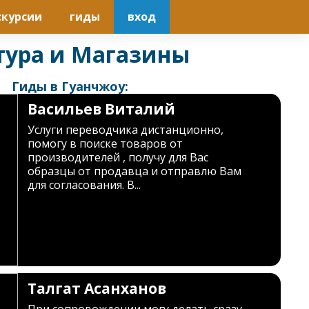
скурсии
гиды
вход
тура и Магазины
Гиды в Гуанчжоу:
Васильев Виталий
Услуги переводчика дистанционно,
помогу в поиске товаров от
производителей , получу для Вас
образцы от продавца и отправлю Вам
для согласования. В...
Талгат Асанханов