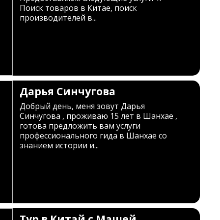
Поиск товаров в Китае, поиск
производителей в...
Дарья Синчугова
Добрый день, меня зовут Дарья
Синчугова , проживаю 15 лет в Шанхае ,
готова предложить вам услуги
профессионального гида в Шанхае со
знанием истории и...
Тур в Китай с Машей