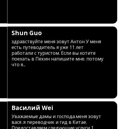
Shun Guo
здравствуйте меня зовут Антон У меня
есть путеводитель я уже 11 лет
работали с туристом. Если вы хотите
поехать в Пекин напишите мне. потому
что я...
Василий Wei
Уважаемые дамы и господа.меня зовут
вася .я переводчик и гид в Китае.
Предоставляем следующие услуги 1.