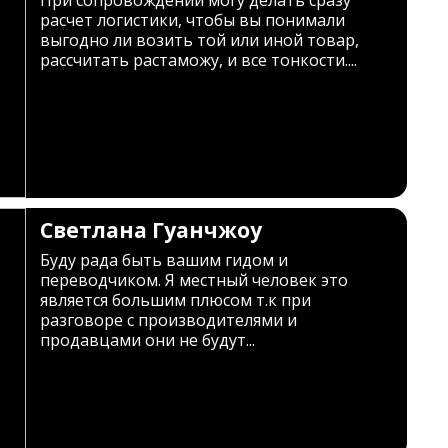
При сопровождении могу делать сразу
расчет логистики, чтобы вы понимали
выгодно ли возить той или иной товар,
рассчитать растаможу, и все тонкости....
Светлана Гуанчжоу
Буду рада быть вашим гидом и
переводчиком. Я местный человек это
является большим плюсом т.к при
разговоре с производителями и
продавцами они не будут...