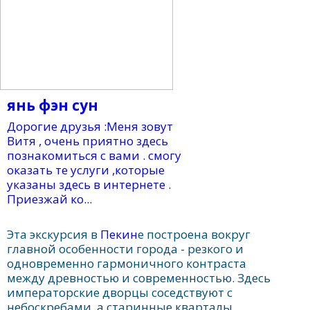
янь фэн сун
Дорогие друзья :Меня зовут
Витя , очень приятно здесь
познакомиться с вами . смогу
оказать те услуги ,которые
указаны здесь в интернете .
Приезжай ко...
Эта экскурсия в
Пекин
е построена вокруг
главной особенности города - резкого и
одновременно гармоничного контраста
между древностью и современностью. Здесь
императорские дворцы соседствуют с
небоскребами, а старинные кварталы