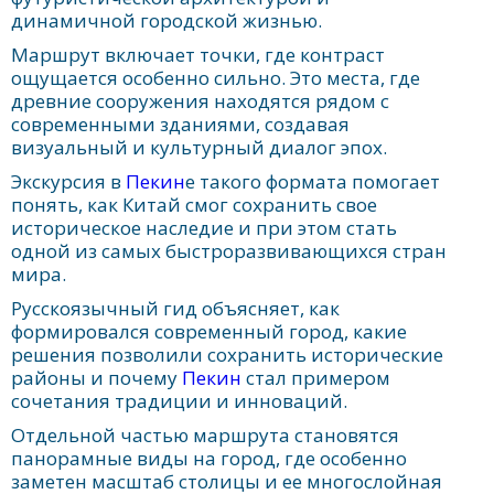
динамичной городской жизнью.
Маршрут включает точки, где контраст
ощущается особенно сильно. Это места, где
древние сооружения находятся рядом с
современными зданиями, создавая
визуальный и культурный диалог эпох.
Экскурсия в
Пекин
е такого формата помогает
понять, как Китай смог сохранить свое
историческое наследие и при этом стать
одной из самых быстроразвивающихся стран
мира.
Русскоязычный гид объясняет, как
формировался современный город, какие
решения позволили сохранить исторические
районы и почему
Пекин
стал примером
сочетания традиции и инноваций.
Отдельной частью маршрута становятся
панорамные виды на город, где особенно
заметен масштаб столицы и ее многослойная