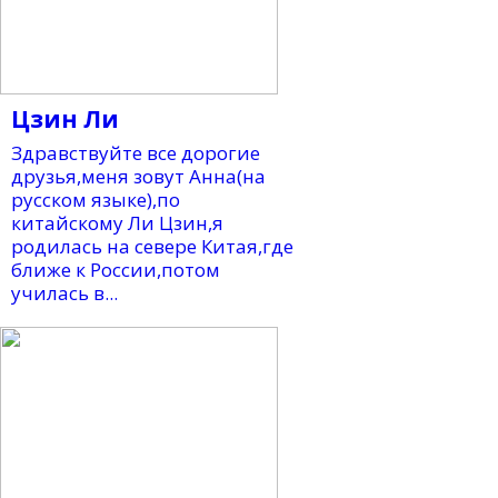
Цзин Ли
Здравствуйте все дорогие
друзья,меня зовут Анна(на
русском языке),по
китайскому Ли Цзин,я
родилась на севере Китая,где
ближе к России,потом
училась в...