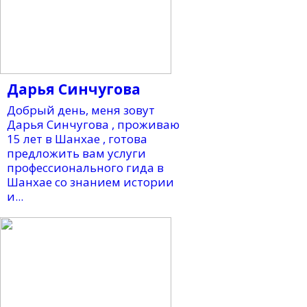
Дарья Синчугова
Добрый день, меня зовут
Дарья Синчугова , проживаю
15 лет в Шанхае , готова
предложить вам услуги
профессионального гида в
Шанхае со знанием истории
и...