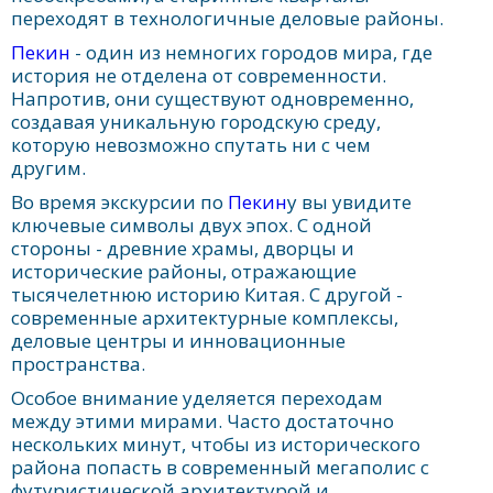
переходят в технологичные деловые районы.
Пекин
- один из немногих городов мира, где
история не отделена от современности.
Напротив, они существуют одновременно,
создавая уникальную городскую среду,
которую невозможно спутать ни с чем
другим.
Во время экскурсии по
Пекин
у вы увидите
ключевые символы двух эпох. С одной
стороны - древние храмы, дворцы и
исторические районы, отражающие
тысячелетнюю историю Китая. С другой -
современные архитектурные комплексы,
деловые центры и инновационные
пространства.
Особое внимание уделяется переходам
между этими мирами. Часто достаточно
нескольких минут, чтобы из исторического
района попасть в современный мегаполис с
футуристической архитектурой и