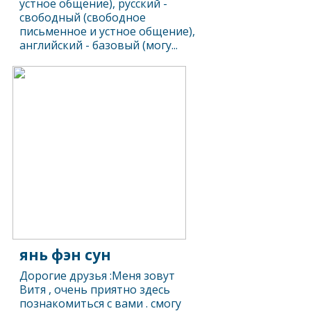
устное общение), русский -
свободный (свободное
письменное и устное общение),
английский - базовый (могу...
янь фэн сун
Дорогие друзья :Меня зовут
Витя , очень приятно здесь
познакомиться с вами . смогу