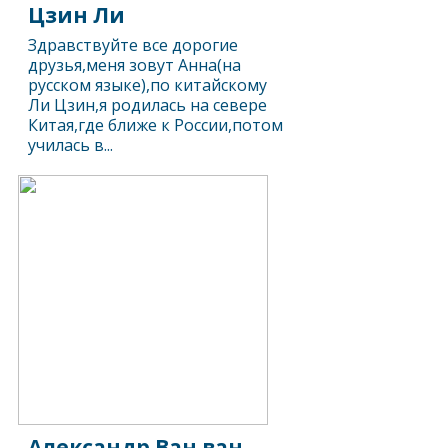
Цзин Ли
Здравствуйте все дорогие
друзья,меня зовут Анна(на
русском языке),по китайскому
Ли Цзин,я родилась на севере
Китая,где ближе к России,потом
училась в...
Александр Ван ван