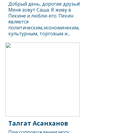
Добрый день, дорогие друзья!
Меня зовут Саша. Я живу в
Пекине и люблю его. Пекин
является
политическим,экономичеким,
культурным, торговым и...
Талгат Асанханов
При сопровождении могу