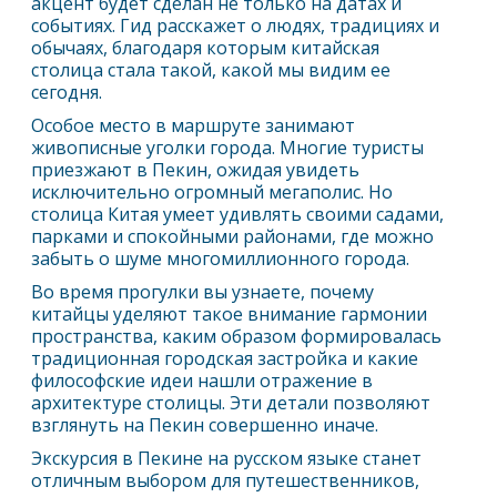
акцент будет сделан не только на датах и
событиях. Гид расскажет о людях, традициях и
обычаях, благодаря которым китайская
столица стала такой, какой мы видим ее
сегодня.
Особое место в маршруте занимают
живописные уголки города. Многие туристы
приезжают в
Пекин
, ожидая увидеть
исключительно огромный мегаполис. Но
столица Китая умеет удивлять своими садами,
парками и спокойными районами, где можно
забыть о шуме многомиллионного города.
Во время прогулки вы узнаете, почему
китайцы уделяют такое внимание гармонии
пространства, каким образом формировалась
традиционная городская застройка и какие
философские идеи нашли отражение в
архитектуре столицы. Эти детали позволяют
взглянуть на
Пекин
совершенно иначе.
Экскурсия в
Пекин
е на русском языке станет
отличным выбором для путешественников,