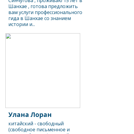
Синчугова , проживаю 15 лет в
Шанхае , готова предложить
вам услуги профессионального
гида в Шанхае со знанием
истории и...
Улана Лоран
китайский - свободный
(свободное письменное и