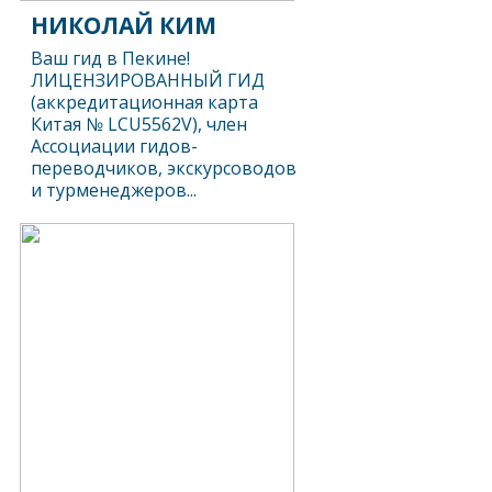
НИКОЛАЙ КИМ
Ваш гид в Пекине!
ЛИЦЕНЗИРОВАННЫЙ ГИД
(аккредитационная карта
Китая № LCU5562V), член
Ассоциации гидов-
переводчиков, экскурсоводов
и турменеджеров...