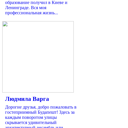
образование получил в Киеве и
Ленинграде. Вся моя
профессиональная жизнь...
Людмила Варга
Дорогие друзья, добро пожаловать в
гостеприимный Будапешт! Здесь за
каждым поворотом улицы
скрывается удивительный
архитектурный ансамбль или...