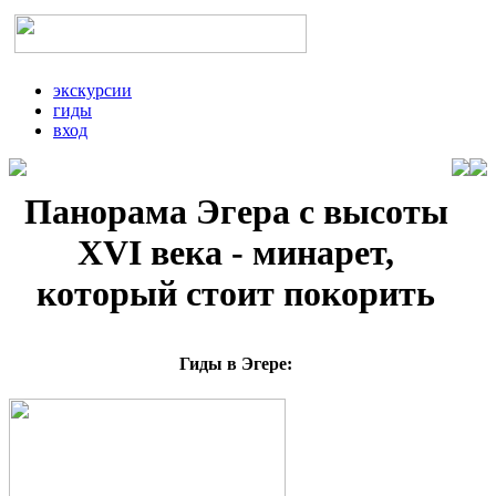
экскурсии
гиды
вход
Панорама Эгера с высоты
XVI века - минарет,
который стоит покорить
Гиды в Эгере: