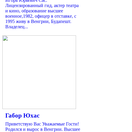
Игорь Юрьевич Сас.
Лицензированный гид, актер театра
и кино, образование высшее
военное,1982, офицер в отставке, с
1995 живу в Венгрии, Будапешт.
Владелец...
Габор Юхас
Приветствую Вас Уважаемые Гости!
Родился и вырос в Венгрии. Высшее