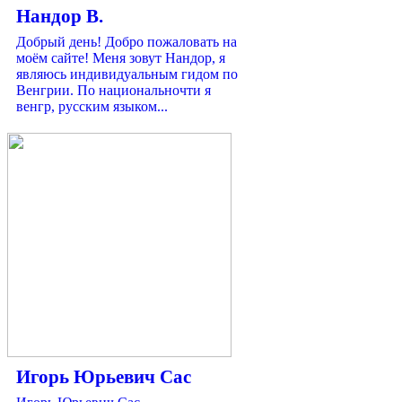
Нандор В.
Добрый день! Добро пожаловать на
моём сайте! Меня зовут Нандор, я
являюсь индивидуальным гидом по
Венгрии. По национальночти я
венгр, русским языком...
Игорь Юрьевич Сас