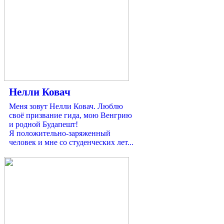
Нелли Ковач
Меня зовут Нелли Ковач. Люблю
своё призвание гида, мою Венгрию
и родной Будапешт!
Я положительно-заряженный
человек и мне со студенческих лет...