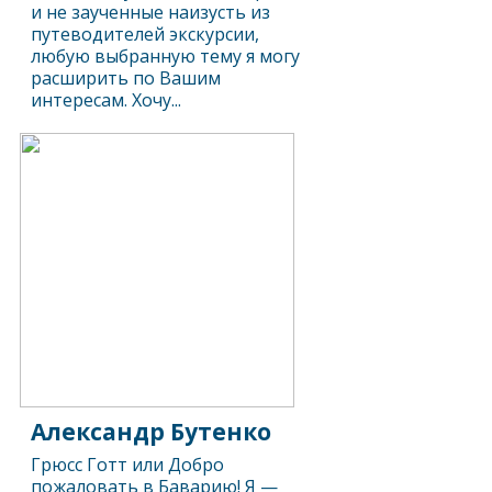
и не заученные наизусть из
путеводителей экскурсии,
любую выбранную тему я могу
расширить по Вашим
интересам. Хочу...
Александр Бутенко
Грюсс Готт или Добро
пожаловать в Баварию! Я —