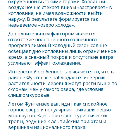
окружённой высокими горами. Холодный
воздух ночью стекает вниз и «застревает» в
котловине, не имея возможности выйти
наружу. В результате формируется так
называемое «озеро холода».
Дополнительным фактором является
отсутствие полноценного солнечного
прогрева зимой. В холодный сезон солнце
освещает дно котловины лишь ограниченное
время, а снежный покров и отсутствие ветра
усиливают эффект охлаждения.
Интересной особенностью является то, что в
районе Фунтензее наблюдается инверсия
растительности: деревья могут расти выше по
склонам, чем у самого озера, где условия
слишком суровые.
Летом Фунтензее выглядит как спокойное
горное озеро и популярная точка для пеших
маршрутов. Здесь проходят туристические
тропы, ведущие к альпийским приютам и
вершинам национального парка.