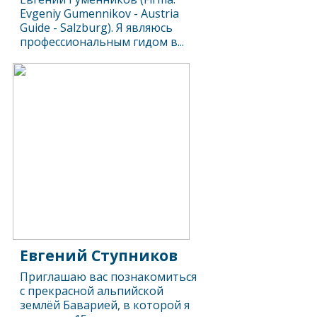
Evgeniy Gumennikov - Austria
Guide - Salzburg). Я являюсь
профессиональным гидом в...
Евгений Ступников
Приглашаю вас познакомиться
с прекрасной альпийской
землёй Баварией, в которой я