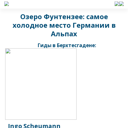
Озеро Фунтензее: самое
холодное место Германии в
Альпах
Гиды в Берхтесгадене:
Ingo Scheumann