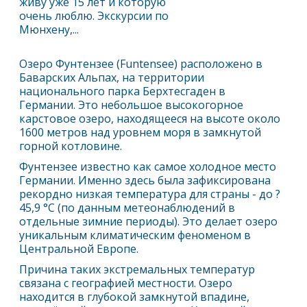
живу уже 15 лет и которую
очень люблю. Экскурсии по
Мюнхену,...
Озеро Фунтензее (Funtensee) расположено в
Баварских Альпах, на территории
национального парка
Берхтесгаден
в
Германии. Это небольшое высокогорное
карстовое озеро, находящееся на высоте около
1600 метров над уровнем моря в замкнутой
горной котловине.
Фунтензее известно как самое холодное место
Германии. Именно здесь была зафиксирована
рекордно низкая температура для страны - до ?
45,9 °C (по данным метеонаблюдений в
отдельные зимние периоды). Это делает озеро
уникальным климатическим феноменом в
Центральной Европе.
Причина таких экстремальных температур
связана с географией местности. Озеро
находится в глубокой замкнутой впадине,