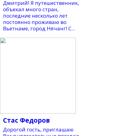
Дмитрий! Я путешественник,
объехал много стран,
последние несколько лет
постоянно проживаю во
Вьетнаме, город Нячанг! С...
Стас Федоров
Дорогой гость, приглашаю
Вас в увлекательные поездки