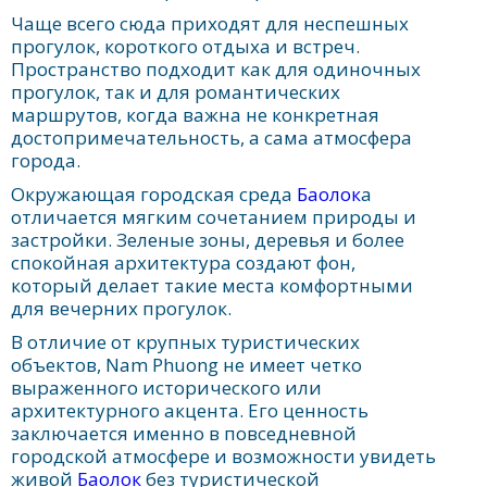
Чаще всего сюда приходят для неспешных
прогулок, короткого отдыха и встреч.
Пространство подходит как для одиночных
прогулок, так и для романтических
маршрутов, когда важна не конкретная
достопримечательность, а сама атмосфера
города.
Окружающая городская среда
Баолок
а
отличается мягким сочетанием природы и
застройки. Зеленые зоны, деревья и более
спокойная архитектура создают фон,
который делает такие места комфортными
для вечерних прогулок.
В отличие от крупных туристических
объектов, Nam Phuong не имеет четко
выраженного исторического или
архитектурного акцента. Его ценность
заключается именно в повседневной
городской атмосфере и возможности увидеть
живой
Баолок
без туристической