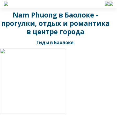
Nam Phuong в Баолоке -
прогулки, отдых и романтика
в центре города
Гиды в Баолоке: