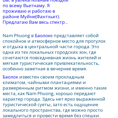
по всему Вьетнаму. Я
проживаю и работаю в
районе Муйне(Фантхьет).
Предлагаю Вам весь спектр...
Nam Phuong в
Баолок
е представляет собой
спокойное и атмосферное место для прогулок
и отдыха в центральной части города. Это
одна из тех локальных городских зон, где
сочетаются повседневная жизнь жителей и
мягкая туристическая привлекательность,
особенно заметная в вечернее время.
Баолок
известен своим прохладным
климатом, чайными плантациями и
размеренным ритмом жизни, и именно такие
места, как Nam Phuong, хорошо передают
характер города. Здесь нет ярко выраженной
туристической суеты, зато есть ощущение
локального пространства, где можно просто
замедлиться и провести время без спешки.