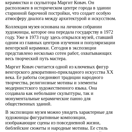
керамистки и скульптора Маргит Ковач. Он
расположен в историческом центре города в здании
старинной барочной постройки, что создает особую
атмосферу диалога между архитектурой и искусством.
Коллекция музея основана на личном собрании
художницы, которое она передала государству в 1972
году. Уже в 1973 году здесь открылся музей, ставший
одним из главных центров изучения и популяризации
венгерской керамики. Сегодня в экспозиции
представлено несколько сотен работ, охватывающих
весь творческий путь мастера.
Маргит Ковач считается одной из ключевых фигур
венгерского декоративно-прикладного искусства XX
века. Ее работы соединяют традиции народного
творчества, религиозные мотивы и элементы
модернистского художественного языка. Она
создавала как небольшие скульптуры, так и
монументальные керамические панно для
общественных зданий.
В экспозиции музея можно увидеть характерные для
художницы фигуративные композиции,
изображающие сцены из повседневной жизни,
библейские сюжеты и народные мотивы. Ее стиль