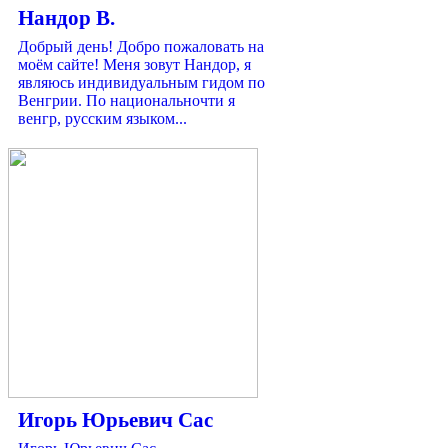
Нандор В.
Добрый день! Добро пожаловать на
моём сайте! Меня зовут Нандор, я
являюсь индивидуальным гидом по
Венгрии. По национальночти я
венгр, русским языком...
Игорь Юрьевич Сас