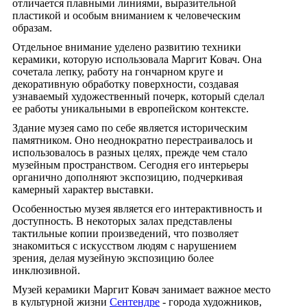
отличается плавными линиями, выразительной
пластикой и особым вниманием к человеческим
образам.
Отдельное внимание уделено развитию техники
керамики, которую использовала Маргит Ковач. Она
сочетала лепку, работу на гончарном круге и
декоративную обработку поверхности, создавая
узнаваемый художественный почерк, который сделал
ее работы уникальными в европейском контексте.
Здание музея само по себе является историческим
памятником. Оно неоднократно перестраивалось и
использовалось в разных целях, прежде чем стало
музейным пространством. Сегодня его интерьеры
органично дополняют экспозицию, подчеркивая
камерный характер выставки.
Особенностью музея является его интерактивность и
доступность. В некоторых залах представлены
тактильные копии произведений, что позволяет
знакомиться с искусством людям с нарушением
зрения, делая музейную экспозицию более
инклюзивной.
Музей керамики Маргит Ковач занимает важное место
в культурной жизни
Сентендре
- города художников,