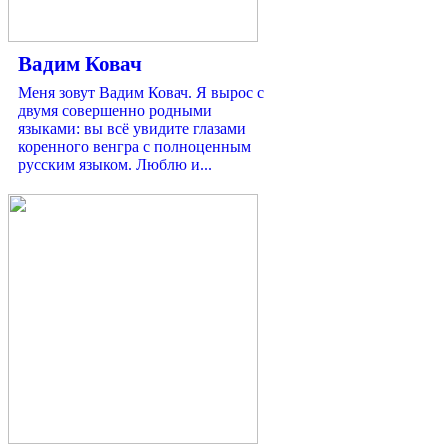
Вадим Ковач
Меня зовут Вадим Ковач. Я вырос с
двумя совершенно родными
языками: вы всё увидите глазами
коренного венгра с полноценным
русским языком. Люблю и...