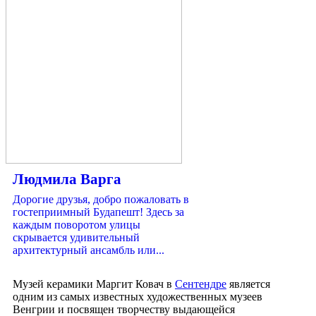
Людмила Варга
Дорогие друзья, добро пожаловать в
гостеприимный Будапешт! Здесь за
каждым поворотом улицы
скрывается удивительный
архитектурный ансамбль или...
Музей керамики Маргит Ковач в
Сентендре
является
одним из самых известных художественных музеев
Венгрии и посвящен творчеству выдающейся