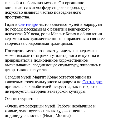
галерей и небольших музеев. Он органично
вписывается в атмосферу старого города, где
искусство является частью повседневного
пространства.
Гиды в
Сентендре
часто включают музей в маршруты
по городу, рассказывая о развитии венгерского
искусства XX века, роли Маргит Ковач в обновлении
керамики как художественного направления и связи ее
творчества с народными традициями.
Посещение музея позволяет увидеть, как керамика
может выходить за рамки утилитарного искусства и
превращаться в полноценное художественное
высказывание, соединяющее скульптуру, живопись и
декоративное искусство.
Сегодня музей Маргит Ковач остается одной из
ключевых точек культурного маршрута по
Сентендре
,
привлекая как любителей искусства, так и тех, кто
интересуется историей венгерской культуры.
Отзывы туристов:
«Очень атмосферный музей. Работы необычные и
живые, чувствуется сильная художественная
индивидуальность.» (Иван, Москва)