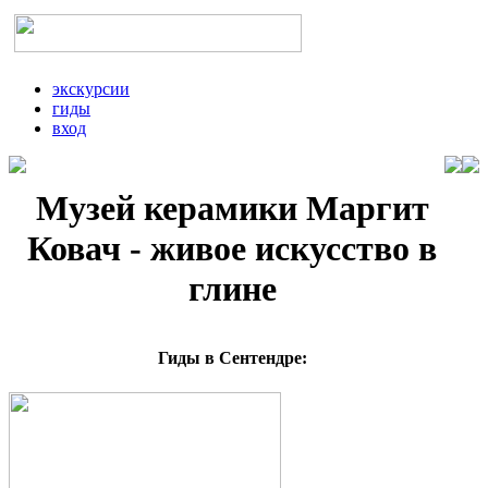
экскурсии
гиды
вход
Музей керамики Маргит
Ковач - живое искусство в
глине
Гиды в Сентендре: