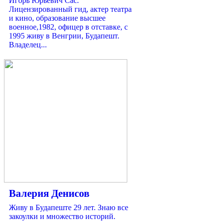
Игорь Юрьевич Сас.
Лицензированный гид, актер театра
и кино, образование высшее
военное,1982, офицер в отставке, с
1995 живу в Венгрии, Будапешт.
Владелец...
Валерия Денисов
Живу в Будапеште 29 лет. Знаю все
закоулки и множество историй.