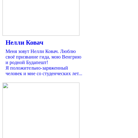
Нелли Ковач
Меня зовут Нелли Ковач. Люблю
своё призвание гида, мою Венгрию
и родной Будапешт!
Я положительно-заряженный
человек и мне со студенческих лет...