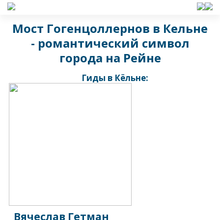
Мост Гогенцоллернов в Кельне
- романтический символ
города на Рейне
Гиды в Кёльне:
Вячеслав Гетман