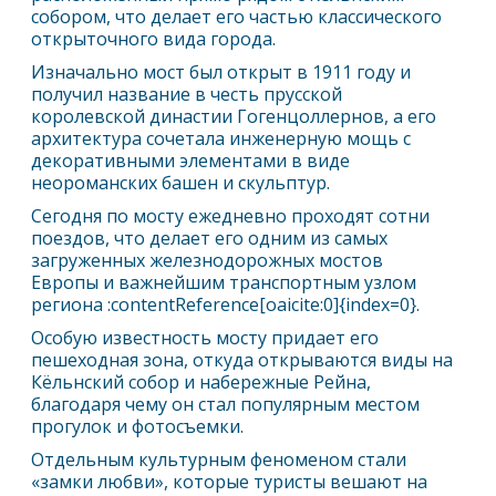
собором, что делает его частью классического
открыточного вида города.
Изначально мост был открыт в 1911 году и
получил название в честь прусской
королевской династии Гогенцоллернов, а его
архитектура сочетала инженерную мощь с
декоративными элементами в виде
неороманских башен и скульптур.
Сегодня по мосту ежедневно проходят сотни
поездов, что делает его одним из самых
загруженных железнодорожных мостов
Европы и важнейшим транспортным узлом
региона :contentReference[oaicite:0]{index=0}.
Особую известность мосту придает его
пешеходная зона, откуда открываются виды на
Кёльн
ский собор и набережные Рейна,
благодаря чему он стал популярным местом
прогулок и фотосъемки.
Отдельным культурным феноменом стали
«замки любви», которые туристы вешают на