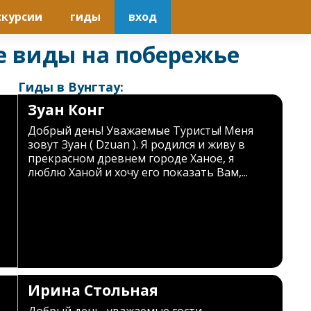
скурсии
гиды
вход
е виды на побережье
Гиды в Вунгтау:
Зуан Конг
Добрый день! Уважаемые Туристы! Меня
зовут Зуан ( Dzuan ). Я родился и живу в
прекрасном древнем городе Ханое, я
люблю Ханой и хочу его показать Вам,...
Ирина Стольная