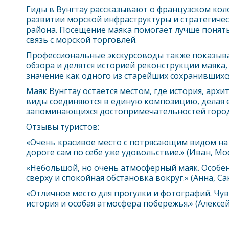
Гиды в
Вунгтау
рассказывают о французском кол
развитии морской инфраструктуры и стратегичес
района. Посещение маяка помогает лучше понять
связь с морской торговлей.
Профессиональные экскурсоводы также показыв
обзора и делятся историей реконструкции маяка,
значение как одного из старейших сохранившихся
Маяк
Вунгтау
остается местом, где история, арх
виды соединяются в единую композицию, делая е
запоминающихся достопримечательностей город
Отзывы туристов:
«Очень красивое место с потрясающим видом на 
дороге сам по себе уже удовольствие.» (Иван, Мо
«Небольшой, но очень атмосферный маяк. Особе
сверху и спокойная обстановка вокруг.» (Анна, С
«Отличное место для прогулки и фотографий. Чув
история и особая атмосфера побережья.» (Алексей