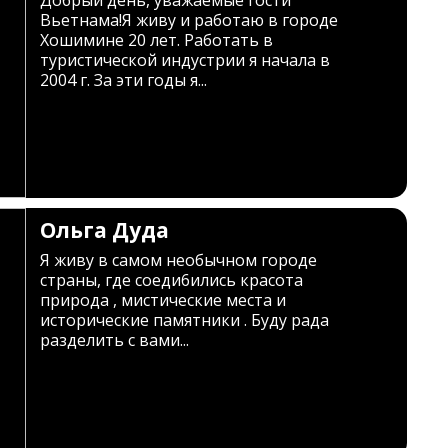
Добрый день, уважаемые гости
Вьетнама!Я живу и работаю в городе
Хошимине 20 лет. Работать в
туристической индустрии я начала в
2004 г. За эти годы я...
Ольга Дуда
Я живу в самом необычном городе
страны, где соеди6ились красота
природа , мистические места и
исторические памятники . Буду рада
разделить с вами...