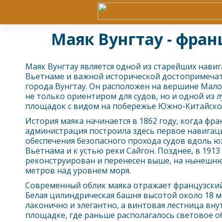
Маяк Вунгтау - фра
Маяк
Вунгтау
является одной из старейших нави
Вьетнаме и важной исторической достопримеча
города
Вунгтау
. Он расположен на вершине Малой
не только ориентиром для судов, но и одной из
площадок с видом на побережье Южно-Китайско
История маяка начинается в 1862 году, когда фр
администрация построила здесь первое навигац
обеспечения безопасного прохода судов вдоль 
Вьетнама и к устью реки Сайгон. Позднее, в 1913 
реконструирован и перенесен выше, на нынешню
метров над уровнем моря.
Современный облик маяка отражает французский
Белая цилиндрическая башня высотой около 18 
лаконично и элегантно, а винтовая лестница вну
площадке, где раньше располагалось световое о