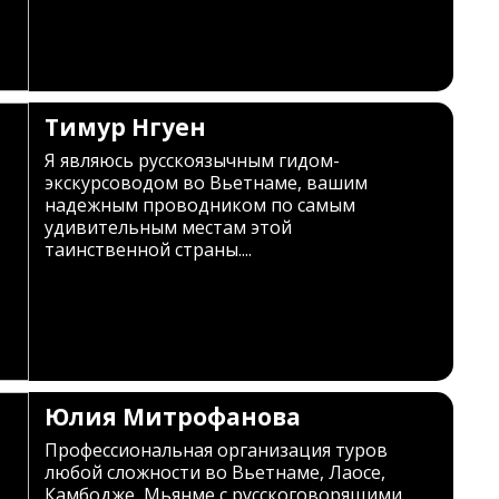
Тимур Нгуен
Я являюсь русскоязычным гидом-
экскурсоводом во Вьетнаме, вашим
надежным проводником по самым
удивительным местам этой
таинственной страны....
Юлия Митрофанова
Профессиональная организация туров
любой сложности во Вьетнаме, Лаосе,
Камбодже, Мьянме с русскоговорящими