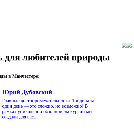
ь для любителей природы
иды в Манчестере:
Юрий Дубовский
Главные достопримечательности Лондона за
один день — это сложно, но возможно! В
рамках уникальной обзорной экскурсии мы
создали для вас...