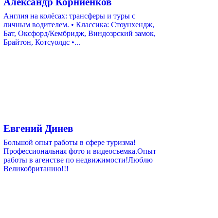
Александр Корниенков
Англия на колёсах: трансферы и туры с
личным водителем. • Классика: Стоунхендж,
Бат, Оксфорд/Кембридж, Виндозрский замок,
Брайтон, Котсуолдс •...
Евгений Динев
Большой опыт работы в сфере туризма!
Профессиональная фото и видеосъемка.Опыт
работы в агенстве по недвижимости!Люблю
Великобританию!!!