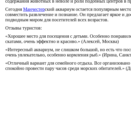
содержания животных в неволе и роли подобных центров в 
Сегодня
Манчестер
ский аквариум остается популярным место
совместить развлечение и познание. Он предлагает яркое и до
подводным миром для посетителей всех возрастов.
Отзывы туристов:
«Хорошее место для посещения с детьми. Особенно понравилс
скатами, очень эффектно и красиво.» (Алексей, Москва)
«Интересный аквариум, не слишком большой, но есть что пос
очень увлекательно, особенно кормления рыб.» (Ирина, Санк
«Отличный вариант для семейного отдыха. Все организовано
спокойно провести пару часов среди морских обитателей.» (