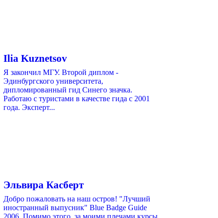
Ilia Kuznetsov
Я закончил МГУ. Второй диплом -
Эдинбургского университета,
дипломированный гид Синего значка.
Работаю с туристами в качестве гида с 2001
года. Эксперт...
Эльвира Касберт
Добро пожаловать на наш остров! "Лучший
иностранный выпусник" Blue Badge Guide
2006. Помимо этого, за моими плечами курсы