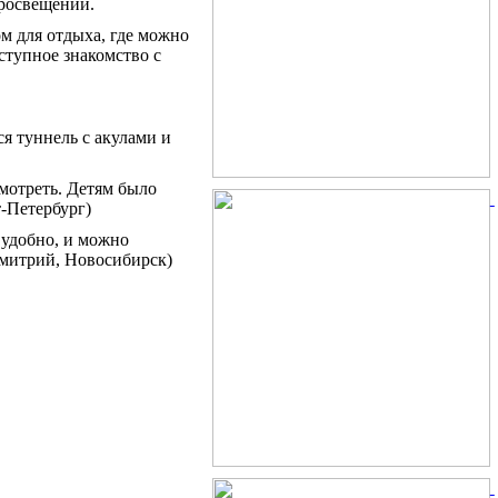
просвещении.
м для отдыха, где можно
ступное знакомство с
я туннель с акулами и
мотреть. Детям было
т-Петербург)
 удобно, и можно
Дмитрий, Новосибирск)