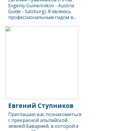
Evgeniy Gumennikov - Austria
Guide - Salzburg). Я являюсь
профессиональным гидом в...
Евгений Ступников
Приглашаю вас познакомиться
с прекрасной альпийской
землёй Баварией, в которой я