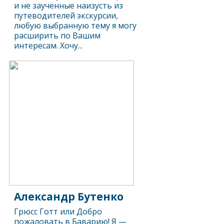
и не заученные наизусть из
путеводителей экскурсии,
любую выбранную тему я могу
расширить по Вашим
интересам. Хочу...
Александр Бутенко
Грюсс Готт или Добро
пожаловать в Баварию! Я —