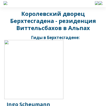
Королевский дворец
Берхтесгадена - резиденция
Виттельсбахов в Альпах
Гиды в Берхтесгадене:
Ingo Scheumann