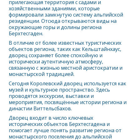
прилегающая территория с садами и
хозяйственными зданиями, которые
формировали замкнутую систему альпийской
резиденции. Отсюда открываются виды на
окружающие горы и долины региона
Берхтесгаден
.
В отличие от более известных туристических
объектов региона, таких как Кельштайнхаус,
дворец сохраняет более спокойную и
исторически аутентичную атмосферу,
связанную с жизнью местной аристократии и
монастырской традицией.
Сегодня Королевский дворец используется как
музей и культурное пространство. Здесь
проводятся экскурсии, выставки и
мероприятия, посвящённые истории региона и
династии Виттельсбахов.
Дворец входит в число ключевых
исторических объектов
Берхтесгаден
а и
помогает лучше понять развитие региона от
монастырского поселения до альпийской