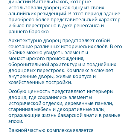
династии Виттельсбахов, которые
использовали дворец как одну из своих
альпийских резиденций. В этот период здание
приобрело более представительский характер
и было перестроено в духе ренессанса и
раннего барокко.
Архитектурно дворец представляет собой
сочетание различных исторических слоёв. В его
облике можно увидеть элементы
монастырского происхождения,
оборонительной архитектуры и позднейших
дворцовых перестроек. Комплекс включает
внутренние дворы, жилые корпуса и
хозяйственные постройки.
Особую ценность представляют интерьеры
дворца, где сохранились элементы
исторической отделки, деревянные панели,
старинная мебель и декоративные залы,
отражающие жизнь баварской знати в разные
эпохи.
Важной частью комплекса является