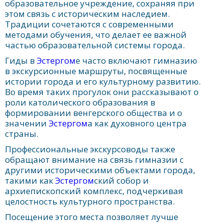
образовательное учреждение, сохраняя при
этом связь с историческим наследием.
Традиции сочетаются с современными
методами обучения, что делает ее важной
частью образовательной системы города.
Гиды в
Эстергом
е часто включают гимназию
в экскурсионные маршруты, посвященные
истории города и его культурному развитию.
Во время таких прогулок они рассказывают о
роли католического образования в
формировании венгерского общества и о
значении
Эстергом
а как духовного центра
страны.
Профессиональные экскурсоводы также
обращают внимание на связь гимназии с
другими историческими объектами города,
такими как
Эстергом
ский собор и
архиепископский комплекс, подчеркивая
целостность культурного пространства.
Посещение этого места позволяет лучше