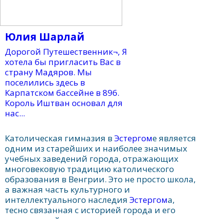
Юлия Шарлай
Дорогой Путешественник¬, Я
хотела бы пригласить Вас в
страну Мадяров. Мы
поселились здесь в
Карпатском бассейне в 896.
Король Иштван основал для
нас...
Католическая гимназия в
Эстергом
е является
одним из старейших и наиболее значимых
учебных заведений города, отражающих
многовековую традицию католического
образования в Венгрии. Это не просто школа,
а важная часть культурного и
интеллектуального наследия
Эстергом
а,
тесно связанная с историей города и его