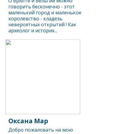
О Брюгге и Бельгии можно
говорить бесконечно - этот
маленький город и маленькое
королевство - кладезь
невероятных открытий ! Как
археолог и историк...
Оксана Мар
Добро пожаловать на мою