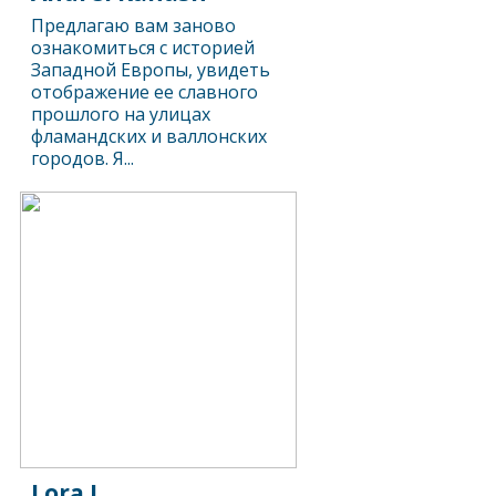
Предлагаю вам заново
ознакомиться с историей
Западной Европы, увидеть
отображение ее славного
прошлого на улицах
фламандских и валлонских
городов. Я...
Lora I