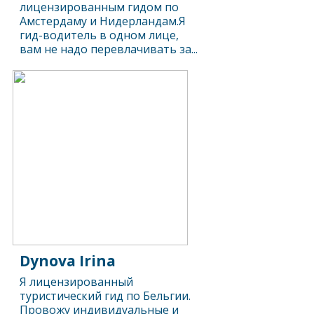
лицензированным гидом по
Амстердаму и Нидерландам.Я
гид-водитель в одном лице,
вам не надо перевлачивать за...
Dynova Irina
Я лицензированный
туристический гид по Бельгии.
Провожу индивидуальные и