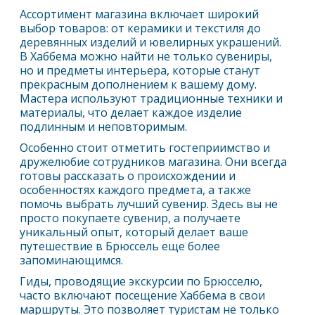
Ассортимент магазина включает широкий
выбор товаров: от керамики и текстиля до
деревянных изделий и ювелирных украшений.
В Хаббема можно найти не только сувениры,
но и предметы интерьера, которые станут
прекрасным дополнением к вашему дому.
Мастера используют традиционные техники и
материалы, что делает каждое изделие
подлинным и неповторимым.
Особенно стоит отметить гостеприимство и
дружелюбие сотрудников магазина. Они всегда
готовы рассказать о происхождении и
особенностях каждого предмета, а также
помочь выбрать лучший сувенир. Здесь вы не
просто покупаете сувенир, а получаете
уникальный опыт, который делает ваше
путешествие в
Брюссель
еще более
запоминающимся.
Гиды, проводящие экскурсии по Брюсселю,
часто включают посещение Хаббема в свои
маршруты. Это позволяет туристам не только