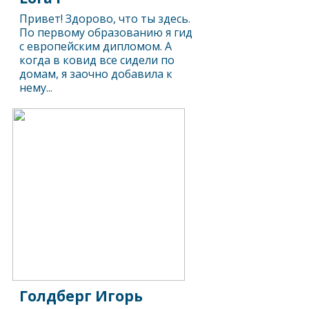
Привет! Здорово, что ты здесь.
По первому образованию я гид
с европейским дипломом. А
когда в ковид все сидели по
домам, я заочно добавила к
нему...
Голдберг Игорь