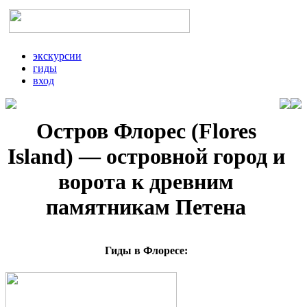
экскурсии
гиды
вход
Остров Флорес (Flores
Island) — островной город и
ворота к древним
памятникам Петена
Гиды в Флоресе: