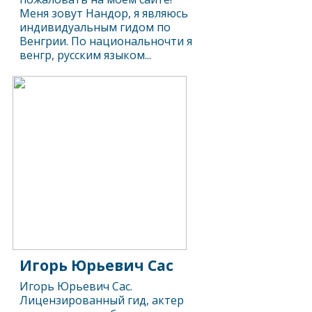
Меня зовут Нандор, я являюсь
индивидуальным гидом по
Венгрии. По национальночти я
венгр, русским языком...
Игорь Юрьевич Сас
Игорь Юрьевич Сас.
Лицензированный гид, актер