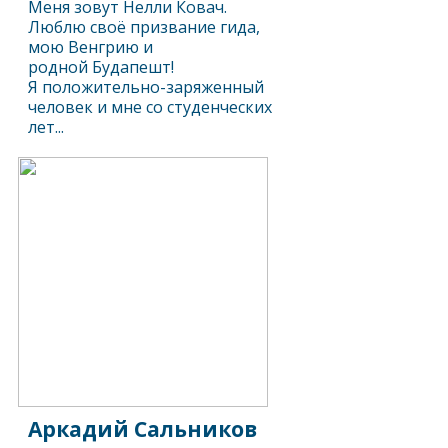
Меня зовут Нелли Ковач.
Люблю своё призвание гида,
мою Венгрию и
родной Будапешт!
Я положительно-заряженный
человек и мне со студенческих
лет...
Аркадий Сальников