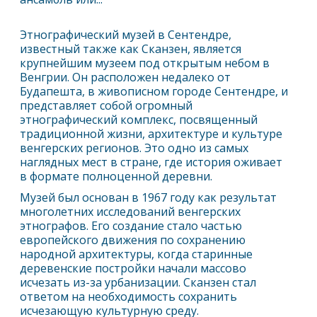
Этнографический музей в
Сентендре
,
известный также как Сканзен, является
крупнейшим музеем под открытым небом в
Венгрии. Он расположен недалеко от
Будапешта, в живописном городе
Сентендре
, и
представляет собой огромный
этнографический комплекс, посвященный
традиционной жизни, архитектуре и культуре
венгерских регионов. Это одно из самых
наглядных мест в стране, где история оживает
в формате полноценной деревни.
Музей был основан в 1967 году как результат
многолетних исследований венгерских
этнографов. Его создание стало частью
европейского движения по сохранению
народной архитектуры, когда старинные
деревенские постройки начали массово
исчезать из-за урбанизации. Сканзен стал
ответом на необходимость сохранить
исчезающую культурную среду.