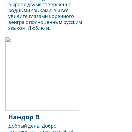
вырос с двумя совершенно
родными языками: вы всё
увидите глазами коренного
венгра с полноценным русским
языком. Люблю и...
Нандор В.
Добрый день! Добро
пожаловать на моём сайте!