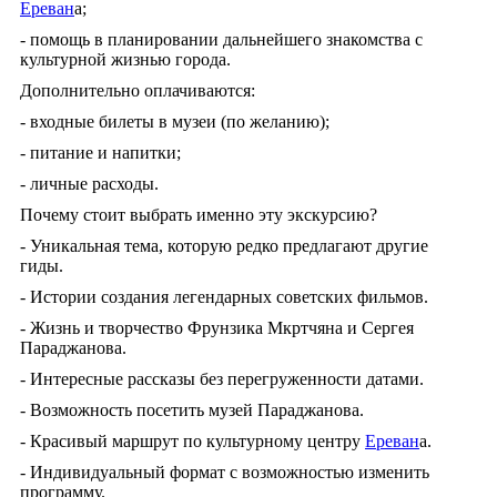
Ереван
а;
- помощь в планировании дальнейшего знакомства с
культурной жизнью города.
Дополнительно оплачиваются:
- входные билеты в музеи (по желанию);
- питание и напитки;
- личные расходы.
Почему стоит выбрать именно эту экскурсию?
- Уникальная тема, которую редко предлагают другие
гиды.
- Истории создания легендарных советских фильмов.
- Жизнь и творчество Фрунзика Мкртчяна и Сергея
Параджанова.
- Интересные рассказы без перегруженности датами.
- Возможность посетить музей Параджанова.
- Красивый маршрут по культурному центру
Ереван
а.
- Индивидуальный формат с возможностью изменить
программу.