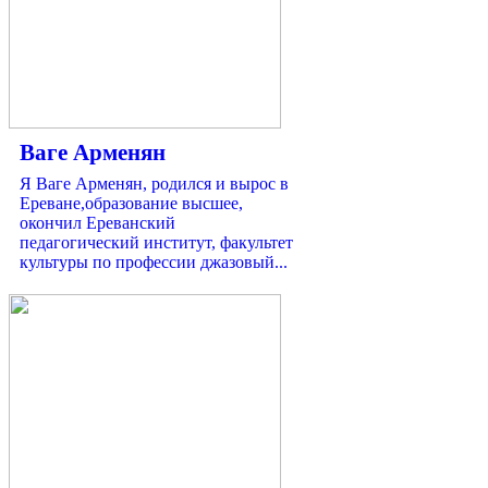
Ваге Арменян
Я Ваге Арменян, родился и вырос в
Ереване,образование высшее,
окончил Ереванский
педагогический институт, факультет
культуры по профессии джазовый...