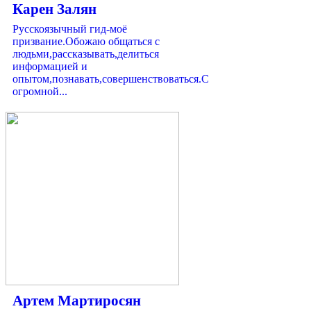
Карен Залян
Русскоязычный гид-моё
призвание.Обожаю общаться с
людьми,рассказывать,делиться
информацией и
опытом,познавать,совершенствоваться.С
огромной...
Артем Мартиросян