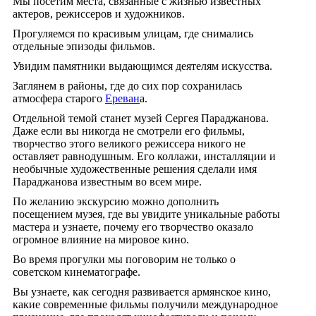
Мы посетим места, связанные с жизнью известных
актеров, режиссеров и художников.
Прогуляемся по красивым улицам, где снимались
отдельные эпизоды фильмов.
Увидим памятники выдающимся деятелям искусства.
Заглянем в районы, где до сих пор сохранилась
атмосфера старого
Ереван
а.
Отдельной темой станет музей Сергея Параджанова.
Даже если вы никогда не смотрели его фильмы,
творчество этого великого режиссера никого не
оставляет равнодушным. Его коллажи, инсталляции и
необычные художественные решения сделали имя
Параджанова известным во всем мире.
По желанию экскурсию можно дополнить
посещением музея, где вы увидите уникальные работы
мастера и узнаете, почему его творчество оказало
огромное влияние на мировое кино.
Во время прогулки мы поговорим не только о
советском кинематографе.
Вы узнаете, как сегодня развивается армянское кино,
какие современные фильмы получили международное