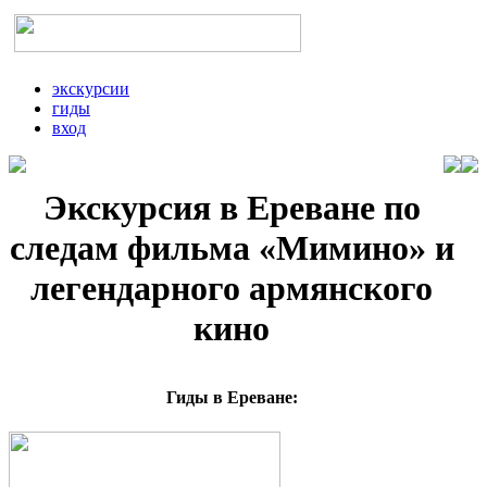
экскурсии
гиды
вход
Экскурсия в Ереване по
следам фильма «Мимино» и
легендарного армянского
кино
Гиды в Ереване: