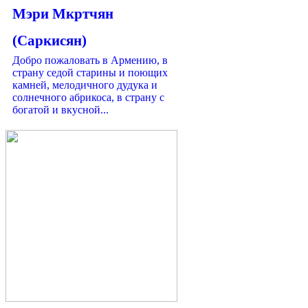
Мэри Мкртчян
(Саркисян)
Добро пожаловать в Армению, в
страну седой старины и поющих
камней, мелодичного дудука и
солнечного абрикоса, в страну с
богатой и вкусной...