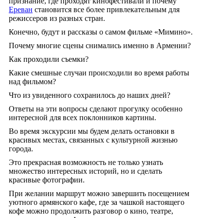
признание, где проходят кинофестивали и почему
Ереван
становится все более привлекательным для
режиссеров из разных стран.
Конечно, будут и рассказы о самом фильме «Мимино».
Почему многие сцены снимались именно в Армении?
Как проходили съемки?
Какие смешные случаи происходили во время работы
над фильмом?
Что из увиденного сохранилось до наших дней?
Ответы на эти вопросы сделают прогулку особенно
интересной для всех поклонников картины.
Во время экскурсии мы будем делать остановки в
красивых местах, связанных с культурной жизнью
города.
Это прекрасная возможность не только узнать
множество интересных историй, но и сделать
красивые фотографии.
При желании маршрут можно завершить посещением
уютного армянского кафе, где за чашкой настоящего
кофе можно продолжить разговор о кино, театре,