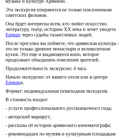
музыке и культуре Армении.
Эта экскурсия понравится не только поклонникам
советских фильмов.
Она будет интересна всем, кто любит искусство,
литературу, театр, историю XX века и хочет увидеть
Ереван
через судьбы талантливых людей.
После прогулки вы поймете, что армянская культура -
это не только древние монастыри и великолепная
кухня. Это еще и выдающееся кино, которое
продолжает объединять поколения зрителей.
Продолжительность экскурсии: 4 часа.
Начало экскурсии: от вашего отеля или в центре
Ереван
а.
Формат: индивидуальная пешеходная экскурсия.
В стоимость входит:
- услуги профессионального русскоязычного гида;
- авторский маршрут;
- рассказы об истории армянского кинематографа;
- рекомендации по музеям и культурным площадкам