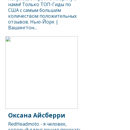
нами! Только ТОП-Гиды по
США с самым большим
количеством положительных
отзывов. Нью-Йорк |
Вашингтон...
Оксана Айсберри
RedHeadmoto - я человек,
который вдруг решил проехать