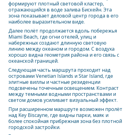
формируют плотный световой кластер,
отражающийся в воде залива Бискейн. Эта
зона показывает деловой центр города в его
наиболее выразительном виде.
Далее полёт продолжается вдоль побережья
Miami Beach, где огни отелей, улиц и
набережных создают длинную световую
линию между океаном и городом. С воздуха
хорошо видна геометрия района и его связь с
океанской границей.
Следующая часть маршрута проходит над
островами Venetian Islands и Star Island, где
элитные виллы и частные резиденции
подсвечены точечным освещением. Контраст
между темными водными пространствами и
светом домов усиливает визуальный эффект.
При расширенном маршруте возможен пролёт
над Key Biscayne, где видны парки, маяк и
более спокойная прибрежная зона без плотной
городской застройки.