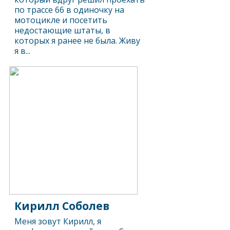
по трассе 66 в одиночку на
мотоцикле и посетить
недостающие штаты, в
которых я ранее не была. Живу
я в...
Кирилл Соболев
Меня зовут Кирилл, я