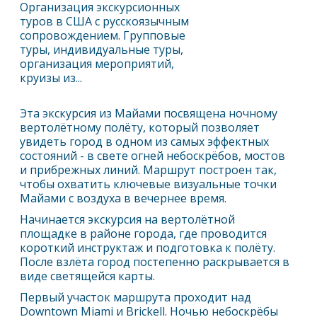
Организация экскурсионных
туров в США с русскоязычным
сопровождением. Групповые
туры, индивидуальные туры,
организация мероприятий,
круизы из...
Эта экскурсия из
Майами
посвящена ночному
вертолётному полёту, который позволяет
увидеть город в одном из самых эффектных
состояний - в свете огней небоскрёбов, мостов
и прибрежных линий. Маршрут построен так,
чтобы охватить ключевые визуальные точки
Майами
с воздуха в вечернее время.
Начинается экскурсия на вертолётной
площадке в районе города, где проводится
короткий инструктаж и подготовка к полёту.
После взлёта город постепенно раскрывается в
виде светящейся карты.
Первый участок маршрута проходит над
Downtown Miami и Brickell. Ночью небоскрёбы