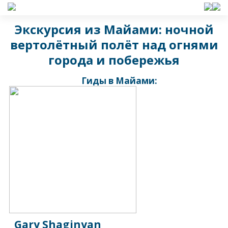
Экскурсия из Майами: ночной
вертолётный полёт над огнями
города и побережья
Гиды в Майами:
Gary Shaginyan