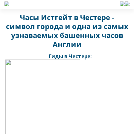
Часы Истгейт в Честере -
символ города и одна из самых
узнаваемых башенных часов
Англии
Гиды в Честере: