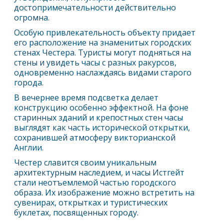
достопримечательности действительно
огромна.
Особую привлекательность объекту придает
его расположение на знаменитых городских
стенах
Честер
а. Туристы могут подняться на
стены и увидеть часы с разных ракурсов,
одновременно наслаждаясь видами старого
города.
В вечернее время подсветка делает
конструкцию особенно эффектной. На фоне
старинных зданий и крепостных стен часы
выглядят как часть исторической открытки,
сохранившей атмосферу викторианской
Англии.
Честер
славится своим уникальным
архитектурным наследием, и часы Истгейт
стали неотъемлемой частью городского
образа. Их изображение можно встретить на
сувенирах, открытках и туристических
буклетах, посвященных городу.