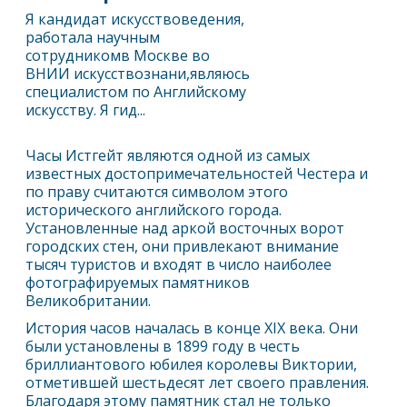
Я кандидат искусствоведения,
работала научным
сотрудникомв Москве во
ВНИИ искусствознани,являюсь
специалистом по Английскому
искусству. Я гид...
Часы Истгейт являются одной из самых
известных достопримечательностей
Честер
а и
по праву считаются символом этого
исторического английского города.
Установленные над аркой восточных ворот
городских стен, они привлекают внимание
тысяч туристов и входят в число наиболее
фотографируемых памятников
Великобритании.
История часов началась в конце XIX века. Они
были установлены в 1899 году в честь
бриллиантового юбилея королевы Виктории,
отметившей шестьдесят лет своего правления.
Благодаря этому памятник стал не только