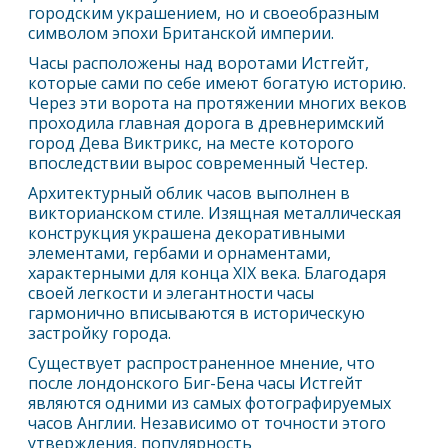
городским украшением, но и своеобразным
символом эпохи Британской империи.
Часы расположены над воротами Истгейт,
которые сами по себе имеют богатую историю.
Через эти ворота на протяжении многих веков
проходила главная дорога в древнеримский
город Дева Виктрикс, на месте которого
впоследствии вырос современный
Честер
.
Архитектурный облик часов выполнен в
викторианском стиле. Изящная металлическая
конструкция украшена декоративными
элементами, гербами и орнаментами,
характерными для конца XIX века. Благодаря
своей легкости и элегантности часы
гармонично вписываются в историческую
застройку города.
Существует распространенное мнение, что
после лондонского Биг-Бена часы Истгейт
являются одними из самых фотографируемых
часов Англии. Независимо от точности этого
утверждения, популярность