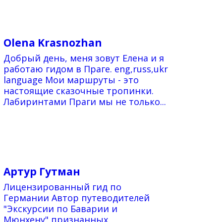
Olena Krasnozhan
Добрый день, меня зовут Елена и я
работаю гидом в Праге. eng,russ,ukr
language Мои маршруты - это
настоящие сказочные тропинки.
Лабиринтами Праги мы не только...
Артур Гутман
Лицензированный гид по
Германии Автор путеводителей
"Экскурсии по Баварии и
Мюнхену",признанных