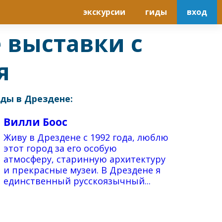
экскурсии
гиды
вход
 выставки с
я
ды в Дрездене:
Вилли Боос
Живу в Дрездене с 1992 года, люблю
этот город за его особую
атмосферу, старинную архитектуру
и прекрасные музеи. В Дрездене я
единственный русскоязычный...