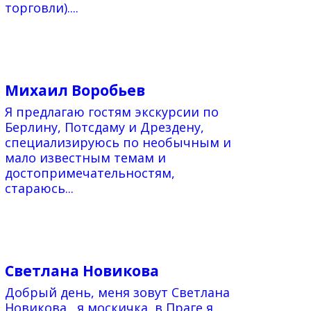
торговли)....
Михаил Воробьев
Я предлагаю гостям экскурсии по
Берлину, Потсдаму и Дрездену,
специализируюсь по необычным и
мало известным темам и
достопримечательностям,
стараюсь...
Светлана Новикова
Добрый день, меня зовут Светлана
Новикова , я москичка, в Праге я