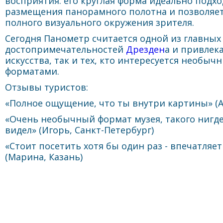
восприятия: его круглая форма идеально подхо
размещения панорамного полотна и позволяет
полного визуального окружения зрителя.
Сегодня Панометр считается одной из главны
достопримечательностей
Дрезден
а и привлек
искусства, так и тех, кто интересуется необ
форматами.
Отзывы туристов:
«Полное ощущение, что ты внутри картины» (А
«Очень необычный формат музея, такого нигд
видел» (Игорь, Санкт-Петербург)
«Стоит посетить хотя бы один раз - впечатляе
(Марина, Казань)