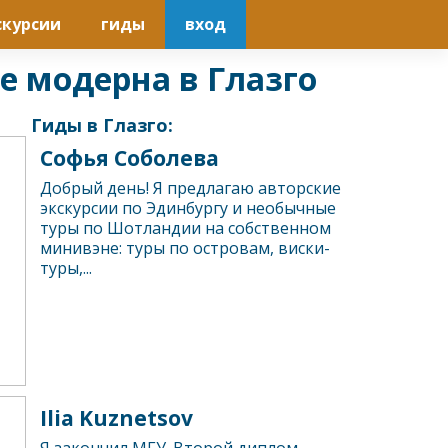
скурсии
гиды
вход
е модерна в Глазго
Гиды в Глазго:
Софья Соболева
Добрый день! Я предлагаю авторские
экскурсии по Эдинбургу и необычные
туры по Шотландии на собственном
минивэне: туры по островам, виски-
туры,...
Ilia Kuznetsov