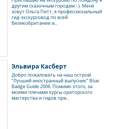
Приглашаю на экскурсию по Лондону и
другим сказочным городам :-). Меня
зовут Ольга Питт, я профессиональный
гид-экскурсовод по всей
Великобритании и...
Эльвира Касберт
Добро пожаловать на наш остров!
"Лучший иностранный выпусник" Blue
Badge Guide 2006. Помимо этого, за
моими плечами курсы ораторского
мастерства и гидов при...