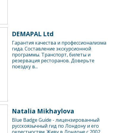
DEMAPAL Ltd
Гарантия качества и профессионализма
гида. Составление экскурсионной
программы. Транспорт, билеты и
резервация ресторанов. Доверьте
поездку в...
Natalia Mikhaylova
Blue Badge Guide - лицензированный
русскоязычный гид по Лондону и его
окрестностям. Живу в Лондоне с 2002