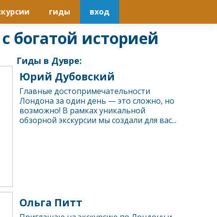
скурсии
гиды
вход
 с богатой историей
Гиды в Дувре:
Юрий Дубовский
Главные достопримечательности
Лондона за один день — это сложно, но
возможно! В рамках уникальной
обзорной экскурсии мы создали для вас...
Ольга Питт