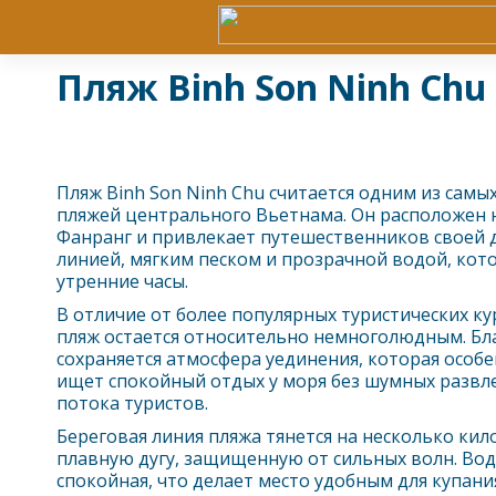
Пляж Binh Son Ninh Chu
Пляж Binh Son Ninh Chu считается одним из самы
пляжей центрального Вьетнама. Он расположен 
Фанранг
и привлекает путешественников своей 
линией, мягким песком и прозрачной водой, кот
утренние часы.
В отличие от более популярных туристических к
пляж остается относительно немноголюдным. Бла
сохраняется атмосфера уединения, которая особе
ищет спокойный отдых у моря без шумных развл
потока туристов.
Береговая линия пляжа тянется на несколько кил
плавную дугу, защищенную от сильных волн. Вод
спокойная, что делает место удобным для купани