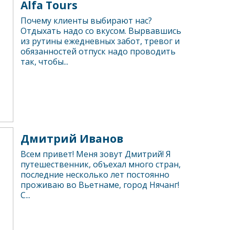
Alfa Tours
Почему клиенты выбирают нас?
Отдыхать надо со вкусом. Вырвавшись
из рутины ежедневных забот, тревог и
обязанностей отпуск надо проводить
так, чтобы...
Дмитрий Иванов
Всем привет! Меня зовут Дмитрий! Я
путешественник, объехал много стран,
последние несколько лет постоянно
проживаю во Вьетнаме, город Нячанг!
С...