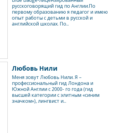
Blue Badge-лицензированный
русскоговорящий гид по Англии.По
первому образованию я педагог и имею
опыт работы с детьми в русской и
английской школах. По...
Любовь Нили
Меня зовут Любовь Нили. Я –
профессиональный гид Лондона и
Южной Англии с 2000- го года (гид
высшей категории с элитным «синим
значком»), лингвист и...