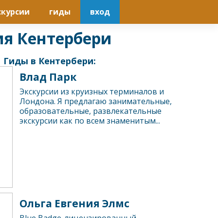
скурсии
гиды
вход
ия Кентербери
Гиды в Кентербери:
Влад Парк
Экскурсии из круизных терминалов и
Лондона. Я предлагаю занимательные,
образовательные, развлекательные
экскурсии как по всем знаменитым...
Ольга Евгения Элмс