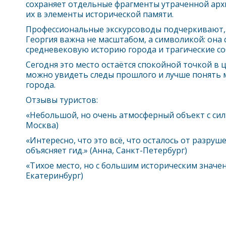
сохраняет отдельные фрагменты утраченной ар
их в элементы исторической памяти.
Профессиональные экскурсоводы подчеркивают,
Георгия важна не масштабом, а символикой: она 
средневековую историю города и трагические со
Сегодня это место остаётся спокойной точкой в 
можно увидеть следы прошлого и лучше понять
города.
Отзывы туристов:
«Небольшой, но очень атмосферный объект с сил
Москва)
«Интересно, что это всё, что осталось от разру
объясняет гид.» (Анна, Санкт-Петербург)
«Тихое место, но с большим историческим значен
Екатеринбург)