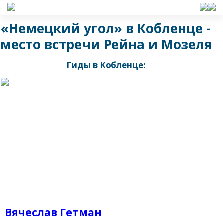
«Немецкий угол» в Кобленце -
место встречи Рейна и Мозеля
Гиды в Кобленце:
Вячеслав Гетман