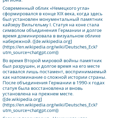
Современный облик «Немецкого угла»
сформировался в конце XIX века, когда здесь
был установлен монументальный памятник
кайзеру Вильгельму I. Статуя на коне стала
символом объединения Германии и долгое
время доминировала в визуальном облике
набережной. ([de.wikipedia.org]
(https://en.wikipedia.org/wiki/Deutsches_Eck?
utm_source=chatgpt.com))
Во время Второй мировой войны памятник
был разрушен, и долгое время на его месте
оставался лишь постамент, воспринимаемый
как напоминание о сложной истории страны.
После объединения Германии в 1990-х годах
статуя была восстановлена и вновь
установлена на прежнем месте.
([de.wikipedia.org]
(https://en.wikipedia.org/wiki/Deutsches_Eck?
utm_source=chatgpt.com))