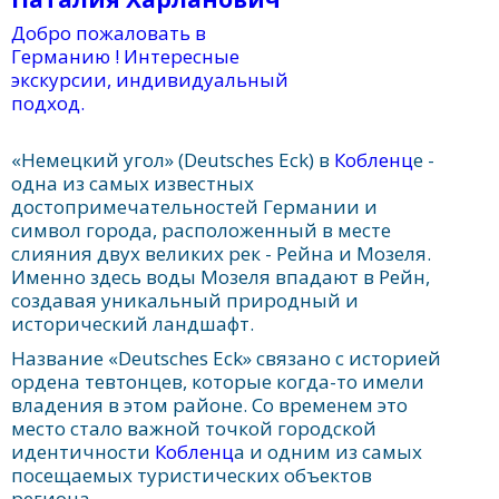
Добро пожаловать в
Германию ! Интересные
экскурсии, индивидуальный
подход.
«Немецкий угол» (Deutsches Eck) в
Кобленц
е -
одна из самых известных
достопримечательностей Германии и
символ города, расположенный в месте
слияния двух великих рек - Рейна и Мозеля.
Именно здесь воды Мозеля впадают в Рейн,
создавая уникальный природный и
исторический ландшафт.
Название «Deutsches Eck» связано с историей
ордена тевтонцев, которые когда-то имели
владения в этом районе. Со временем это
место стало важной точкой городской
идентичности
Кобленц
а и одним из самых
посещаемых туристических объектов
региона.