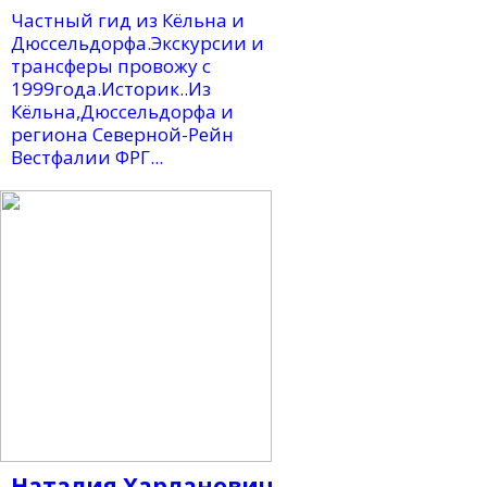
Частный гид из Кёльна и
Дюссельдорфа.Экскурсии и
трансферы провожу с
1999года.Историк..Из
Кёльна,Дюссельдорфа и
региона Северной-Рейн
Вестфалии ФРГ...
Наталия Харланович