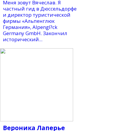
Меня зовут Вячеслав. Я
частный гид в Дюссельдорфе
и директор туристической
фирмы «Альпенглюк
Германия», Alpengl?ck
Germany GmbH. Закончил
исторический...
Вероника Лаперье