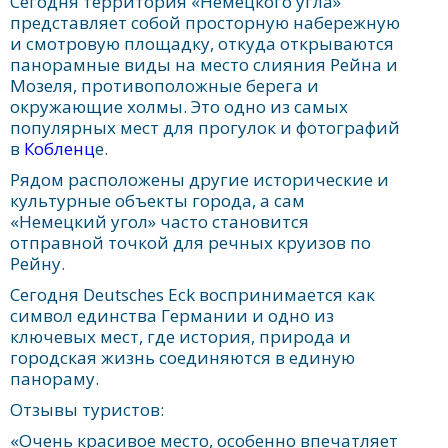
Сегодня территория «Немецкого угла»
представляет собой просторную набережную
и смотровую площадку, откуда открываются
панорамные виды на место слияния Рейна и
Мозеля, противоположные берега и
окружающие холмы. Это одно из самых
популярных мест для прогулок и фотографий
в
Кобленц
е.
Рядом расположены другие исторические и
культурные объекты города, а сам
«Немецкий угол» часто становится
отправной точкой для речных круизов по
Рейну.
Сегодня Deutsches Eck воспринимается как
символ единства Германии и одно из
ключевых мест, где история, природа и
городская жизнь соединяются в единую
панораму.
Отзывы туристов:
«Очень красивое место, особенно впечатляет