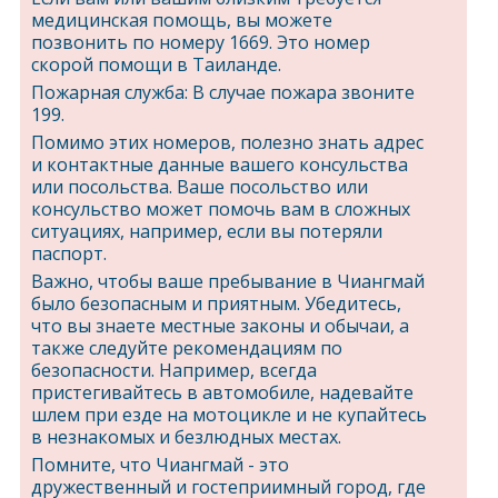
медицинская помощь, вы можете
позвонить по номеру 1669. Это номер
скорой помощи в Таиланде.
Пожарная служба: В случае пожара звоните
199.
Помимо этих номеров, полезно знать адрес
и контактные данные вашего консульства
или посольства. Ваше посольство или
консульство может помочь вам в сложных
ситуациях, например, если вы потеряли
паспорт.
Важно, чтобы ваше пребывание в Чиангмай
было безопасным и приятным. Убедитесь,
что вы знаете местные законы и обычаи, а
также следуйте рекомендациям по
безопасности. Например, всегда
пристегивайтесь в автомобиле, надевайте
шлем при езде на мотоцикле и не купайтесь
в незнакомых и безлюдных местах.
Помните, что Чиангмай - это
дружественный и гостеприимный город, где