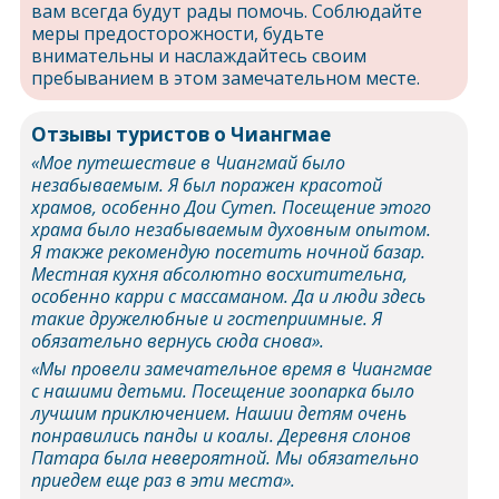
вам всегда будут рады помочь. Соблюдайте
меры предосторожности, будьте
внимательны и наслаждайтесь своим
пребыванием в этом замечательном месте.
Отзывы туристов о Чиангмае
«Мое путешествие в Чиангмай было
незабываемым. Я был поражен красотой
храмов, особенно Дои Сутеп. Посещение этого
храма было незабываемым духовным опытом.
Я также рекомендую посетить ночной базар.
Местная кухня абсолютно восхитительна,
особенно карри с массаманом. Да и люди здесь
такие дружелюбные и гостеприимные. Я
обязательно вернусь сюда снова».
«Мы провели замечательное время в Чиангмае
с нашими детьми. Посещение зоопарка было
лучшим приключением. Нашии детям очень
понравились панды и коалы. Деревня слонов
Патара была невероятной. Мы обязательно
приедем еще раз в эти места».