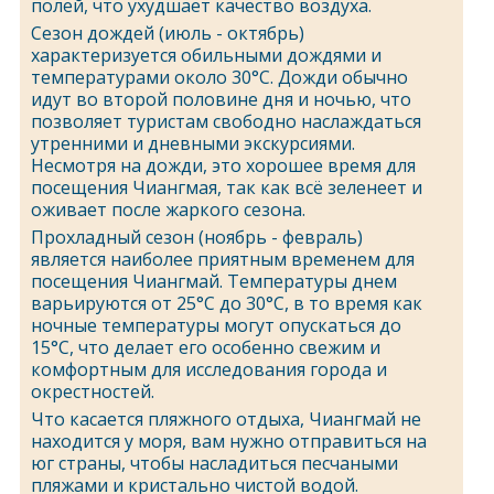
полей, что ухудшает качество воздуха.
Сезон дождей (июль - октябрь)
характеризуется обильными дождями и
температурами около 30°C. Дожди обычно
идут во второй половине дня и ночью, что
позволяет туристам свободно наслаждаться
утренними и дневными экскурсиями.
Несмотря на дожди, это хорошее время для
посещения Чиангмая, так как всё зеленеет и
оживает после жаркого сезона.
Прохладный сезон (ноябрь - февраль)
является наиболее приятным временем для
посещения Чиангмай. Температуры днем
варьируются от 25°C до 30°C, в то время как
ночные температуры могут опускаться до
15°C, что делает его особенно свежим и
комфортным для исследования города и
окрестностей.
Что касается пляжного отдыха, Чиангмай не
находится у моря, вам нужно отправиться на
юг страны, чтобы насладиться песчаными
пляжами и кристально чистой водой.