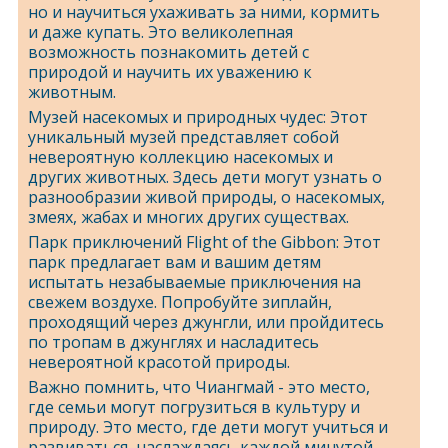
но и научиться ухаживать за ними, кормить
и даже купать. Это великолепная
возможность познакомить детей с
природой и научить их уважению к
животным.
Музей насекомых и природных чудес: Этот
уникальный музей представляет собой
невероятную коллекцию насекомых и
других животных. Здесь дети могут узнать о
разнообразии живой природы, о насекомых,
змеях, жабах и многих других существах.
Парк приключений Flight of the Gibbon: Этот
парк предлагает вам и вашим детям
испытать незабываемые приключения на
свежем воздухе. Попробуйте зиплайн,
проходящий через джунгли, или пройдитесь
по тропам в джунглях и насладитесь
невероятной красотой природы.
Важно помнить, что Чиангмай - это место,
где семьи могут погрузиться в культуру и
природу. Это место, где дети могут учиться и
развиваться, наслаждаясь каждой минутой.