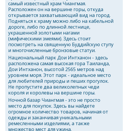
самый известный храм Чиангмая.
Расположен он на вершине горы, откуда
открывается захватывающий вид на город.
Подняться к храму можно либо на кабельной
дороге, либо по длинной лестнице,
украшенной золотыми нагами
(мифическими змеями). Здесь стоит
посмотреть на священную Буддийскую ступу
и многочисленные бронзовые статуи.
Национальный парк Дои Интханон - здесь
расположена самая высокая гора Таиланда,
Дои Интханон, высотой 2565 метров над
уровнем моря. Этот парк - идеальное место
для любителей природы и пеших прогулок.
Не пропустите два великолепных чеди
короля и королевы на вершине горы.
Ночной базар Чиангмая - это не просто
место для покупок. Здесь вы найдете
огромное количество товаров, начиная от
одежды и заканчивая уникальными
ремесленными изделиями, а также
множество мест для ужина.