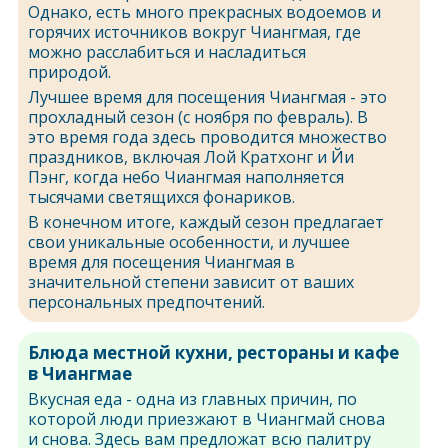
Однако, есть много прекрасных водоемов и
горячих источников вокруг Чиангмая, где
можно расслабиться и насладиться
природой.
Лучшее время для посещения Чиангмая - это
прохладный сезон (с ноября по февраль). В
это время года здесь проводится множество
праздников, включая Лой Кратхонг и Йи
Пэнг, когда небо Чиангмая наполняется
тысячами светящихся фонариков.
В конечном итоге, каждый сезон предлагает
свои уникальные особенности, и лучшее
время для посещения Чиангмая в
значительной степени зависит от ваших
персональных предпочтений.
Блюда местной кухни, рестораны и кафе
в Чиангмае
Вкусная еда - одна из главных причин, по
которой люди приезжают в Чиангмай снова
и снова. Здесь вам предложат всю палитру