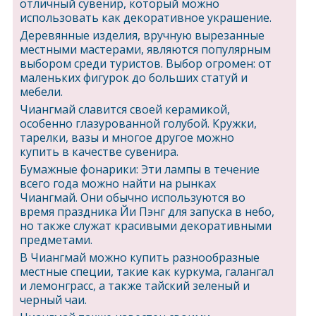
отличный сувенир, который можно
использовать как декоративное украшение.
Деревянные изделия, вручную вырезанные
местными мастерами, являются популярным
выбором среди туристов. Выбор огромен: от
маленьких фигурок до больших статуй и
мебели.
Чиангмай славится своей керамикой,
особенно глазурованной голубой. Кружки,
тарелки, вазы и многое другое можно
купить в качестве сувенира.
Бумажные фонарики: Эти лампы в течение
всего года можно найти на рынках
Чиангмай. Они обычно используются во
время праздника Йи Пэнг для запуска в небо,
но также служат красивыми декоративными
предметами.
В Чиангмай можно купить разнообразные
местные специи, такие как куркума, галангал
и лемонграсс, а также тайский зеленый и
черный чаи.