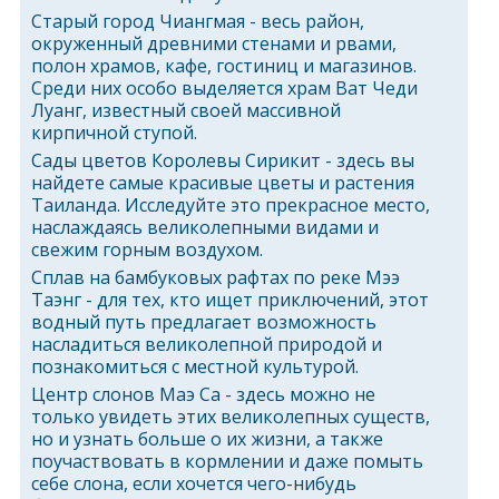
Старый город Чиангмая - весь район,
окруженный древними стенами и рвами,
полон храмов, кафе, гостиниц и магазинов.
Среди них особо выделяется храм Ват Чеди
Луанг, известный своей массивной
кирпичной ступой.
Сады цветов Королевы Сирикит - здесь вы
найдете самые красивые цветы и растения
Таиланда. Исследуйте это прекрасное место,
наслаждаясь великолепными видами и
свежим горным воздухом.
Сплав на бамбуковых рафтах по реке Мээ
Таэнг - для тех, кто ищет приключений, этот
водный путь предлагает возможность
насладиться великолепной природой и
познакомиться с местной культурой.
Центр слонов Маэ Са - здесь можно не
только увидеть этих великолепных существ,
но и узнать больше о их жизни, а также
поучаствовать в кормлении и даже помыть
себе слона, если хочется чего-нибудь