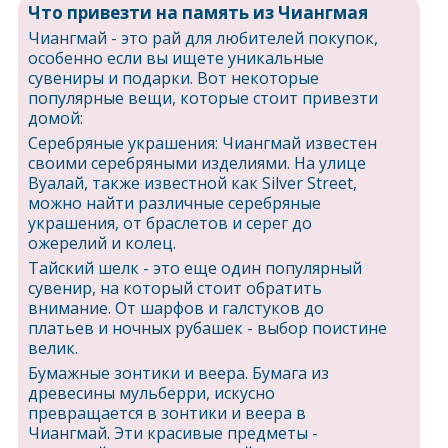
Что привезти на память из Чиангмая
Чиангмай - это рай для любителей покупок,
особенно если вы ищете уникальные
сувениры и подарки. Вот некоторые
популярные вещи, которые стоит привезти
домой:
Серебряные украшения: Чиангмай известен
своими серебряными изделиями. На улице
Вуалай, также известной как Silver Street,
можно найти различные серебряные
украшения, от браслетов и серег до
ожерелий и колец.
Тайский шелк - это еще один популярный
сувенир, на который стоит обратить
внимание. От шарфов и галстуков до
платьев и ночных рубашек - выбор поистине
велик.
Бумажные зонтики и веера. Бумага из
древесины мульберри, искусно
превращается в зонтики и веера в
Чиангмай. Эти красивые предметы -