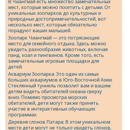
В Чиангмай есть множество замечательных
мест, которые можно посетить с детьми. От
уникальных зоопарков до культурных и
природных достопримечательностей, вот
несколько мест, которые обязательно
порадуют ваших малышей.
Зоопарк Чиангмай — это потрясающее
место для семейного отдыха. Здесь можно
увидеть разнообразие животных, включая
панд, коал и пингвинов. Кроме того, есть
замечательные игровые площадки для
детей.
Аквариум Зоопарка: Это один из самых
больших аквариумов в Юго-Восточной Азии.
Стеклянный туннель позволит вам и вашим
детям видеть обитателей океана сверху
вниз. Помимо просмотра морских
обитателей, дети могут также принять
участие в интерактивных обучающих
программах.
Деревня слонов Патара: В этом уникальном
месте дети могут не только увидеть слонов,