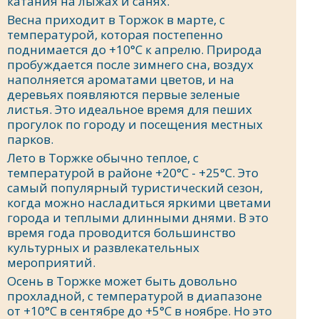
катания на лыжах и санях.
Весна приходит в Торжок в марте, с
температурой, которая постепенно
поднимается до +10°C к апрелю. Природа
пробуждается после зимнего сна, воздух
наполняется ароматами цветов, и на
деревьях появляются первые зеленые
листья. Это идеальное время для пеших
прогулок по городу и посещения местных
парков.
Лето в Торжке обычно теплое, с
температурой в районе +20°C - +25°C. Это
самый популярный туристический сезон,
когда можно насладиться яркими цветами
города и теплыми длинными днями. В это
время года проводится большинство
культурных и развлекательных
мероприятий.
Осень в Торжке может быть довольно
прохладной, с температурой в диапазоне
от +10°C в сентябре до +5°C в ноябре. Но это