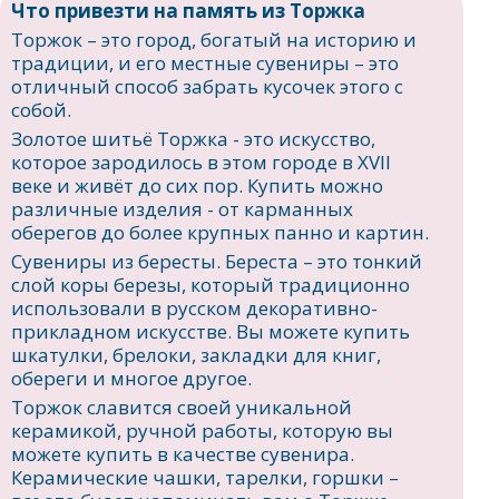
Что привезти на память из Торжка
Торжок – это город, богатый на историю и
традиции, и его местные сувениры – это
отличный способ забрать кусочек этого с
собой.
Золотое шитьё Торжка - это искусство,
которое зародилось в этом городе в XVII
веке и живёт до сих пор. Купить можно
различные изделия - от карманных
оберегов до более крупных панно и картин.
Сувениры из бересты. Береста – это тонкий
слой коры березы, который традиционно
использовали в русском декоративно-
прикладном искусстве. Вы можете купить
шкатулки, брелоки, закладки для книг,
обереги и многое другое.
Торжок славится своей уникальной
керамикой, ручной работы, которую вы
можете купить в качестве сувенира.
Керамические чашки, тарелки, горшки –