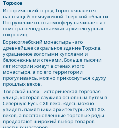
Торжке
Исторический город Торжок является
настоящей жемчужиной Тверской области.
Погружение в его атмосферу начинается с
осмотра неподражаемых архитектурных
сокровищ.
Борисоглебский монастырь - это
древнейшее сакральное здание Торжка,
украшенное золотыми куполами и
белоснежными стенами. Больше тысячи
лет истории живут в стенах этого
монастыря, а по его территории
прогуливаясь, можно прикоснуться к духу
прошлых веков.
Тверской шлях - историческая торговая
улица, которая служила основным путем в
Северную Русь с XII века. Здесь можно
увидеть памятники архитектуры XVIII-XIX
веков, а восстановленные торговые ряды
предлагают широкий выбор товаров
местных мастеров.