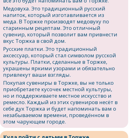
все это будет напоминать вам о Торжке.
Медовуха. Это традиционный русский
напиток, который изготавливается из
меда. В Торжке производят медовуху по
старинным рецептам. Это отличный
сувенир, который позволит вам привнести
вкус Торжка в свой дом.
Русские платки. Это традиционный
аксессуар, который стал символом русской
культуры. Платки, сделанные в Торжке,
украшены яркими узорами и обязательно
привлекут ваши взгляды.
Покупая сувениры в Торжке, вы не только
приобретаете кусочек местной культуры,
но и поддерживаете местное искусство и
ремесло. Каждый из этих сувениров несёт в
себе дух Торжка и будет напоминать вам о
незабываемом времени, проведённом в
этом чарующем городе.
Куда пойти с детьми в Торжке