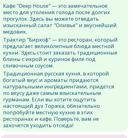
Кафе "Deep House" — это замечательное
место для утоления голода после долгих
прогулок. Здесь вы можете отведать
изысканный салат "Оливье" и вкуснейший
медовик.
Трактир "Бирхоф" — это ресторан, который
предлагает великолепные блюда местной
кухни. Здесь стоит заказать традиционные
блины с икрой и куриное филе под
сливочным соусом.
Традиционная русская кухня, в которой
богатый вкус и ароматы придаются
натуральными ингредиентами, придётся
по вкусу даже самым взыскательным
гурманам. Если вы хотите ощутить
настоящий дух Торжка, обязательно
попробуйте местную кухню в этих
ресторанах и кафе. Поверьте, вам не
захочется уходить отсюда!