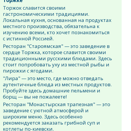
Торжке
Торжок славится своими
гастрономическими традициями.
Локальная кухня, основанная на продуктах
местного производства, обязательна к
изучению всеми, кто хочет познакомиться
с истинной Россией.
Ресторан "Староямская" — это заведение в
сердце Торжка, которое славится своими
традиционными русскими блюдами. Здесь
стоит попробовать уху из местной рыбы и
пирожки с ягодами.
"Лира" — это место, где можно отведать
аутентичные блюда из местных продуктов.
Пробуйте здесь домашние пельмени и
борщ — вы не пожалеете!
Ресторан "Монастырская трапезная" — это
заведение с уютной атмосферой и
широким меню. Здесь особенно
рекомендуется заказать грибной суп и
котлеты по-киевски.