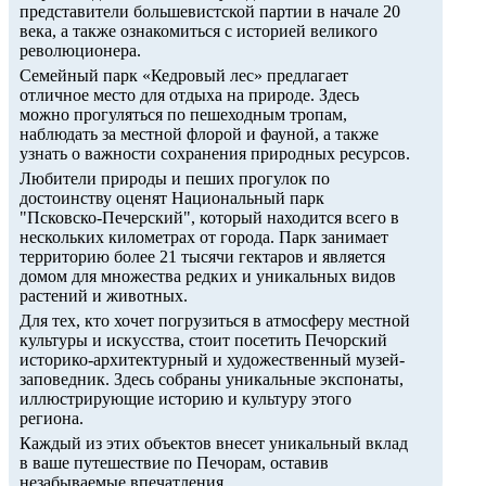
представители большевистской партии в начале 20
века, а также ознакомиться с историей великого
революционера.
Семейный парк «Кедровый лес» предлагает
отличное место для отдыха на природе. Здесь
можно прогуляться по пешеходным тропам,
наблюдать за местной флорой и фауной, а также
узнать о важности сохранения природных ресурсов.
Любители природы и пеших прогулок по
достоинству оценят Национальный парк
"Псковско-Печерский", который находится всего в
нескольких километрах от города. Парк занимает
территорию более 21 тысячи гектаров и является
домом для множества редких и уникальных видов
растений и животных.
Для тех, кто хочет погрузиться в атмосферу местной
культуры и искусства, стоит посетить Печорский
историко-архитектурный и художественный музей-
заповедник. Здесь собраны уникальные экспонаты,
иллюстрирующие историю и культуру этого
региона.
Каждый из этих объектов внесет уникальный вклад
в ваше путешествие по Печорам, оставив
незабываемые впечатления.