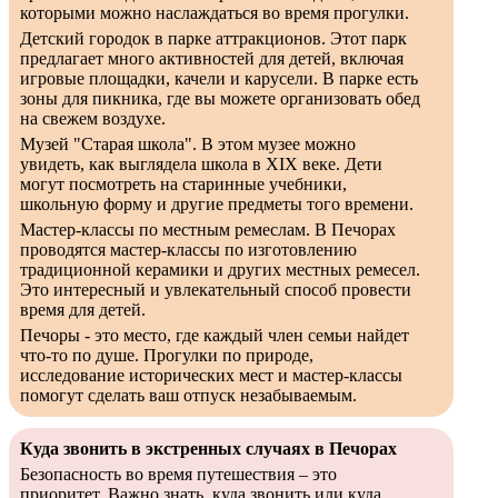
которыми можно наслаждаться во время прогулки.
Детский городок в парке аттракционов. Этот парк
предлагает много активностей для детей, включая
игровые площадки, качели и карусели. В парке есть
зоны для пикника, где вы можете организовать обед
на свежем воздухе.
Музей "Старая школа". В этом музее можно
увидеть, как выглядела школа в XIX веке. Дети
могут посмотреть на старинные учебники,
школьную форму и другие предметы того времени.
Мастер-классы по местным ремеслам. В Печорах
проводятся мастер-классы по изготовлению
традиционной керамики и других местных ремесел.
Это интересный и увлекательный способ провести
время для детей.
Печоры - это место, где каждый член семьи найдет
что-то по душе. Прогулки по природе,
исследование исторических мест и мастер-классы
помогут сделать ваш отпуск незабываемым.
Куда звонить в экстренных случаях в Печорах
Безопасность во время путешествия – это
приоритет. Важно знать, куда звонить или куда