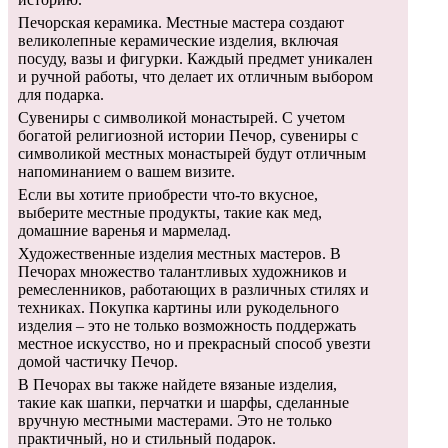
Печорская керамика. Местные мастера создают
великолепные керамические изделия, включая
посуду, вазы и фигурки. Каждый предмет уникален
и ручной работы, что делает их отличным выбором
для подарка.
Сувениры с символикой монастырей. С учетом
богатой религиозной истории Печор, сувениры с
символикой местных монастырей будут отличным
напоминанием о вашем визите.
Если вы хотите приобрести что-то вкусное,
выберите местные продукты, такие как мед,
домашние варенья и мармелад.
Художественные изделия местных мастеров. В
Печорах множество талантливых художников и
ремесленников, работающих в различных стилях и
техниках. Покупка картины или рукодельного
изделия – это не только возможность поддержать
местное искусство, но и прекрасный способ увезти
домой частичку Печор.
В Печорах вы также найдете вязаные изделия,
такие как шапки, перчатки и шарфы, сделанные
вручную местными мастерами. Это не только
практичный, но и стильный подарок.