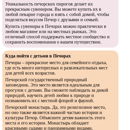
Уникальность печорских пирогов делает их
прекрасным сувениром. Вы можете купить их в
любой пекарне города и взять с собой домой, чтобы
поделиться вкусом Печор с друзьями и семьей.
Купить сувениры в Печорах можно практически в
любом магазине или на местных рынках. Это
отличный способ поддержать местное сообщество и
сохранить воспоминания о вашем путешествии.
Куда пойти с детьми в Печорах
Печоры – прекрасное место для семейного отдыха,
где есть много интересных и развлекательных мест
для детей всех возрастов.
Печорский государственный природный
заповедник. Это место является идеальным для
прогулок с детьми. Вы сможете наблюдать за дикой
природой, научить детей любви к природе и
познакомить их с местной флорой и фауной.
Печорский монастырь. Да, это религиозное место,
но оно также является важной частью истории и
культуры Печор. Объясните детям важность этого
места и его истории. Монастырь обладает
красивыми садами и панорамными видами,