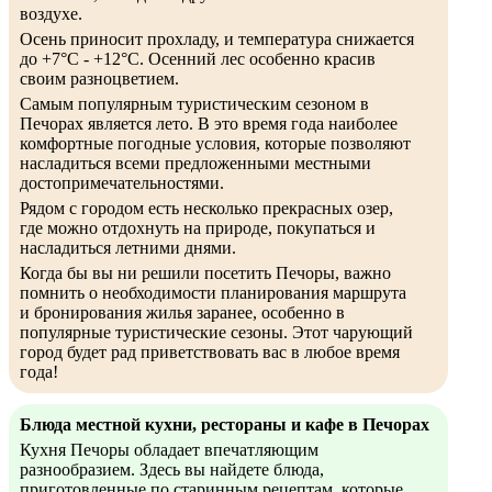
воздухе.
Осень приносит прохладу, и температура снижается
до +7°C - +12°C. Осенний лес особенно красив
своим разноцветием.
Самым популярным туристическим сезоном в
Печорах является лето. В это время года наиболее
комфортные погодные условия, которые позволяют
насладиться всеми предложенными местными
достопримечательностями.
Рядом с городом есть несколько прекрасных озер,
где можно отдохнуть на природе, покупаться и
насладиться летними днями.
Когда бы вы ни решили посетить Печоры, важно
помнить о необходимости планирования маршрута
и бронирования жилья заранее, особенно в
популярные туристические сезоны. Этот чарующий
город будет рад приветствовать вас в любое время
года!
Блюда местной кухни, рестораны и кафе в Печорах
Кухня Печоры обладает впечатляющим
разнообразием. Здесь вы найдете блюда,
приготовленные по старинным рецептам, которые