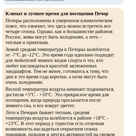
Климат и лучшее время для посещения Печор
Печоры расположены в умеренном климатическом
поясе, что означает, что здесь можно встретить все
четыре сезона. Однако, как в большинстве районов
России, зимы могут быть холодными, а лето –
теплым и приятным.
Зимой средняя температура в Печорах колеблется
от -7°C до -12°C. Это время года идеально подходит
для любителей зимних видов спорта и тех, кто
любит наслаждаться красотой заснеженных
ландшафтов. Тем не менее, готовьтесь к тому, что
дни в это время года коротки, а ночи могут быть
очень холодными.
Весной температура воздуха начинает подниматься,
достигая +5°C - +10°C. Это прекрасное время для
посещения, когда природа просыпается после
зимнего сна, и все вокруг цветет.
Лето в Печорах бывает теплым, средняя
температура воздуха колеблется в районе +18°C -
+23°C. В этот период у туристов есть отличная
возможность насладиться открытием сезона
пикников, походов и других активностей на свежем