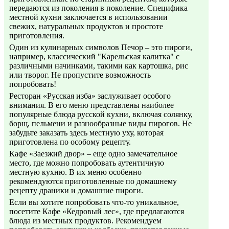
передаются из поколения в поколение. Специфика
местной кухни заключается в использовании
свежих, натуральных продуктов и простоте
приготовления.
Один из кулинарных символов Печор – это пироги,
например, классический "Карельская калитка" с
различными начинками, такими как картошка, рис
или творог. Не пропустите возможность
попробовать!
Ресторан «Русская изба» заслуживает особого
внимания. В его меню представлены наиболее
популярные блюда русской кухни, включая солянку,
борщ, пельмени и разнообразные виды пирогов. Не
забудьте заказать здесь местную уху, которая
приготовлена по особому рецепту.
Кафе «Заезжий двор» – еще одно замечательное
место, где можно попробовать аутентичную
местную кухню. В их меню особенно
рекомендуются приготовленные по домашнему
рецепту драники и домашние пироги.
Если вы хотите попробовать что-то уникальное,
посетите Кафе «Кедровый лес», где предлагаются
блюда из местных продуктов. Рекомендуем