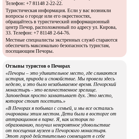
Телефон: +7 81148 2-22-22.
Туристическая информация. Если у вас возникли
вопросы о городе или его окрестностях,
обращайтесь в туристический информационный
центр Печор, расположенный по адресу ул. Кирова,
33. Телефон: +7 81148 2-64-76.
Местные специалисты экстренных служб стараются
обеспечить максимально безопасность туристам,
посещающим Печоры.
Отзывы туристов о Печорах
«Печоры – это удивительное место, где сливаются
история, природа и спокойствие. Мы провели здесь
неделю, и это было незабываемое время. Печорский
монастырь - это величественное зрелище.
Заповедник просто захватывает дух. Это место,
которое стоит посетить.»
«В Печорах я побывал с семьей, и мы все остались
очарованы этим местом. Дети были в восторге от
аттракционов в парке. Я, как историк по
образованию, получил невероятное удовольствие
от посещения музеев и Печорского монастыря.
Этот город действительно совмещает в себе