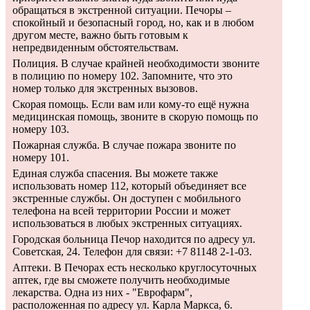
обращаться в экстренной ситуации. Печоры –
спокойный и безопасный город, но, как и в любом
другом месте, важно быть готовым к
непредвиденным обстоятельствам.
Полиция. В случае крайней необходимости звоните
в полицию по номеру 102. Запомните, что это
номер только для экстренных вызовов.
Скорая помощь. Если вам или кому-то ещё нужна
медицинская помощь, звоните в скорую помощь по
номеру 103.
Пожарная служба. В случае пожара звоните по
номеру 101.
Единая служба спасения. Вы можете также
использовать номер 112, который объединяет все
экстренные службы. Он доступен с мобильного
телефона на всей территории России и может
использоваться в любых экстренных ситуациях.
Городская больница Печор находится по адресу ул.
Советская, 24. Телефон для связи: +7 81148 2-1-03.
Аптеки. В Печорах есть несколько круглосуточных
аптек, где вы сможете получить необходимые
лекарства. Одна из них - "Еврофарм",
расположенная по адресу ул. Карла Маркса, 6.