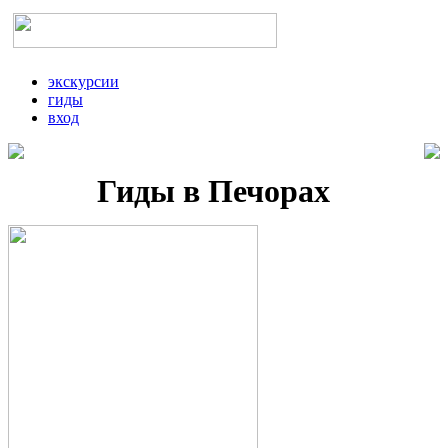
экскурсии
гиды
вход
Гиды в Печорах