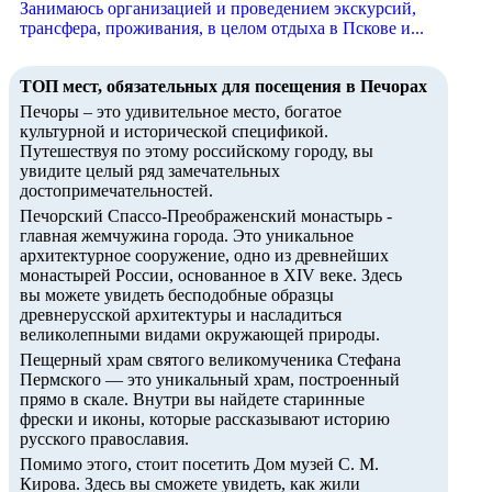
Занимаюсь организацией и проведением экскурсий,
трансфера, проживания, в целом отдыха в Пскове и...
ТОП мест, обязательных для посещения в Печорах
Печоры – это удивительное место, богатое
культурной и исторической спецификой.
Путешествуя по этому российскому городу, вы
увидите целый ряд замечательных
достопримечательностей.
Печорский Спассо-Преображенский монастырь -
главная жемчужина города. Это уникальное
архитектурное сооружение, одно из древнейших
монастырей России, основанное в XIV веке. Здесь
вы можете увидеть бесподобные образцы
древнерусской архитектуры и насладиться
великолепными видами окружающей природы.
Пещерный храм святого великомученика Стефана
Пермского — это уникальный храм, построенный
прямо в скале. Внутри вы найдете старинные
фрески и иконы, которые рассказывают историю
русского православия.
Помимо этого, стоит посетить Дом музей С. М.
Кирова. Здесь вы сможете увидеть, как жили