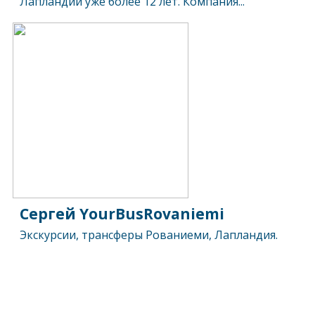
Лапландии уже более 12 лет. Компания...
Сергей YourBusRovaniemi
Экскурсии, трансферы Рованиеми, Лапландия.