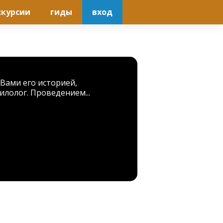
скурсии
гиды
вход
Вами его историей,
илолог. Проведением...