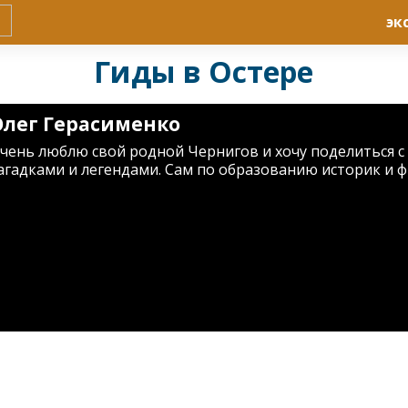
эк
Гиды в Остере
Олег Герасименко
чень люблю свой родной Чернигов и хочу поделиться с 
агадками и легендами. Сам по образованию историк и ф