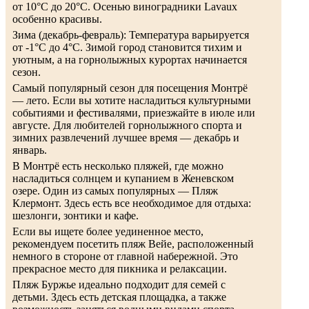
от 10°C до 20°C. Осенью виноградники Lavaux
особенно красивы.
Зима (декабрь-февраль): Температура варьируется
от -1°C до 4°C. Зимой город становится тихим и
уютным, а на горнолыжных курортах начинается
сезон.
Самый популярный сезон для посещения Монтрё
— лето. Если вы хотите насладиться культурными
событиями и фестивалями, приезжайте в июле или
августе. Для любителей горнолыжного спорта и
зимних развлечений лучшее время — декабрь и
январь.
В Монтрё есть несколько пляжей, где можно
насладиться солнцем и купанием в Женевском
озере. Один из самых популярных — Пляж
Клермонт. Здесь есть все необходимое для отдыха:
шезлонги, зонтики и кафе.
Если вы ищете более уединенное место,
рекомендуем посетить пляж Вейе, расположенный
немного в стороне от главной набережной. Это
прекрасное место для пикника и релаксации.
Пляж Буржье идеально подходит для семей с
детьми. Здесь есть детская площадка, а также