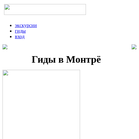
экскурсии
гиды
вход
Гиды в Монтрё