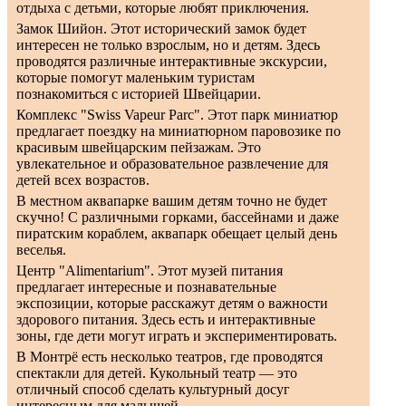
отдыха с детьми, которые любят приключения.
Замок Шийон. Этот исторический замок будет
интересен не только взрослым, но и детям. Здесь
проводятся различные интерактивные экскурсии,
которые помогут маленьким туристам
познакомиться с историей Швейцарии.
Комплекс "Swiss Vapeur Parc". Этот парк миниатюр
предлагает поездку на миниатюрном паровозике по
красивым швейцарским пейзажам. Это
увлекательное и образовательное развлечение для
детей всех возрастов.
В местном аквапарке вашим детям точно не будет
скучно! С различными горками, бассейнами и даже
пиратским кораблем, аквапарк обещает целый день
веселья.
Центр "Alimentarium". Этот музей питания
предлагает интересные и познавательные
экспозиции, которые расскажут детям о важности
здорового питания. Здесь есть и интерактивные
зоны, где дети могут играть и экспериментировать.
В Монтрё есть несколько театров, где проводятся
спектакли для детей. Кукольный театр — это
отличный способ сделать культурный досуг
интересным для малышей.