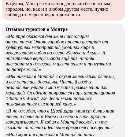
В целом, Монтрё считается довольно безопасным
городом, но, как и в любом другом месте, нужно
соблюдать меры предосторожности.
Отзывы туристов о Монтрё
«Монтрё оказался для меня настоящим
открытием! Этот городок просто пестрит от
культурных мероприятий, уютных кафе и
невероятных видов на озеро Женева и Альпы. Я
обязательно вернусь сюда ещё раз, чтобы
насладиться джазовым фестивалем и прогулками
по набережной.»
«Мы поехали в Монтрё с двумя маленькими детьми,
и все остались довольны. Чистый воздух,
безопасные улицы и множество развлечений для
малышей. Особенно понравился парк аттракционов
'Chaplin's World', где дети могли поближе
познакомиться с историей кино.»
«Я не ожидал, что в Швейцарии может быть так
тепло и солнечно! Виды на озеро и горы просто
завораживают. Я ездил в Монтрё весной, и могу
сказать, что это идеальное время для посещения.»
«Мой муж и я приехали в Монтрё на нашу