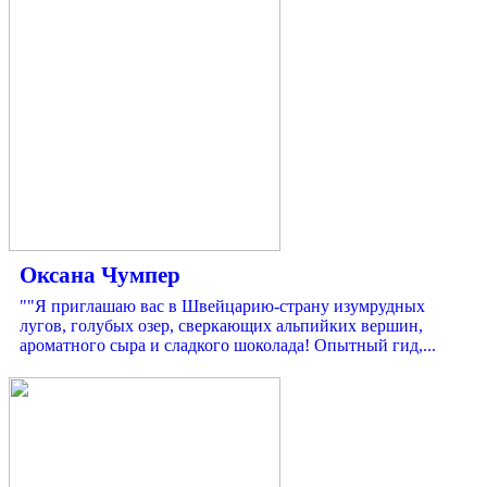
Оксана Чумпер
""Я приглашаю вас в Швейцарию-страну изумрудных
лугов, голубых озер, сверкающих альпийких вершин,
ароматного сыра и сладкого шоколада! Опытный гид,...