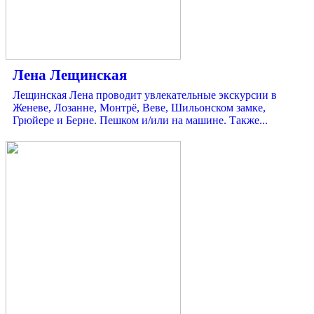
Лена Лещинская
Лещинская Лена проводит увлекательные экскурсии в
Женеве, Лозанне, Монтрё, Веве, Шильонском замке,
Грюйере и Берне. Пешком и/или на машине. Также...