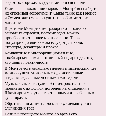
горького, с орехами, фруктами или специями.
Если вы — поклонник сыров, в Монтрё вы найдете
их огромный ассортимент. Сыры такие как Грюйер
и Эмменталер можно купить в любом местном
магазине.
В регионе Монтрё виноградарство — одна из
основных отраслей, поэтому здесь можно
приобрести отличное местное вино. Также
популярны различные аксессуары для вина:
штопоры, декантеры и прочее.
Компактные и многофункциональные,
швейцарские ножи — отличный подарок для тех,
кто ценит практичность.
В Монтрё есть несколько галерей и мастерских, где
можно купить уникальные художественные
изделия, сделанные местными мастерами.
Музыкальные шкатулки. Эти очаровательные
предметы с их долгой историей изготовления в
Швейцарии могут стать отличными и необычными
сувенирами.
Обратите внимание на косметику, сделанную из
альпийских трав.
Если вы посещаете Монтрё во время его