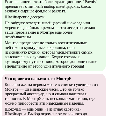
Если вы ищете что-то более традиционное, "Pavois"
предлагает отличный выбор швейцарских блюд,
включая сырные фондю и раклетт.
Швейцарские десерты
Не забудьте отведать швейцарский шоколад или
меренги с двойным кремом — эти десерты сделают
ваше пребывание в Монтрё ещё более
незабываемым.
Монтрё предлагает не только восхитительные
пейзажи и культурные сокровища, но и
изысканную кухню, которая удовлетворит самых
взыскательных гурманов. Будьте готовы к
кулинарному путешествию, которое дополнит ваше
впечатление от этого удивительного города!
Что привезти на память из Монтрё
Конечно же, на первом месте в списке сувениров из
Монтрё — швейцарские часы. Это не только
прекрасный аксессуар, но и символ качества и
точности. В Монтрё есть несколько магазинов, где
можно приобрести эти изысканные изделия.
Шоколад — ещё один «визитная карточка»
Швейцарии. Выбор огромен: от молочного до