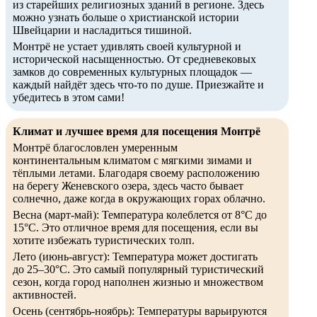
из старейших религиозных зданий в регионе. Здесь
можно узнать больше о христианской истории
Швейцарии и насладиться тишиной.
Монтрё не устает удивлять своей культурной и
исторической насыщенностью. От средневековых
замков до современных культурных площадок —
каждый найдёт здесь что-то по душе. Приезжайте и
убедитесь в этом сами!
Климат и лучшее время для посещения Монтрё
Монтрё благословлен умеренным
континентальным климатом с мягкими зимами и
тёплыми летами. Благодаря своему расположению
на берегу Женевского озера, здесь часто бывает
солнечно, даже когда в окружающих горах облачно.
Весна (март-май): Температура колеблется от 8°C до
15°C. Это отличное время для посещения, если вы
хотите избежать туристических толп.
Лето (июнь-август): Температура может достигать
до 25–30°C. Это самый популярный туристический
сезон, когда город наполнен жизнью и множеством
активностей.
Осень (сентябрь-ноябрь): Температуры варьируются