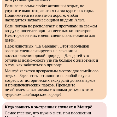
Если ваша семья любит активный отдых, не
упустите шанс отправиться на экскурсию в горы.
Поднимитесь на канатной дороге, чтобы
насладиться захватывающими видами Альп.
Если погода не располагает к прогулкам на свежем
воздухе, посетите один из местных кинотеатров.
Некоторые из них имеют специальные сеансы для
детей.
Парк животных "La Garenne". Этот небольшой
зоопарк специализируется на лечении и
восстановлении дикой природы. Для детей это
отличная возможность узнать больше о животных и
о том, как заботиться о природе.
Монтрё является прекрасным местом для семейного
отдыха. Здесь есть активности на любой вкус и
возраст, от исторических экскурсий до аквапарков
и приключенческих парков. Проведите
незабываемые каникулы с вашими детьми в этом
чудесном швейцарском городе!
Куда звонить в экстренных случаях в Монтрё
Самое главное, что нужно знать при посещении