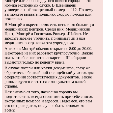
Монтрё или любого другого нового города — это
номера экстренных служб. В Швейцарии
универсальный экстренный номер — 112. По нему
вы можете вызвать полицию, скорую помощь или
пожарных.
В Монтрё и окрестностях есть несколько больниц и
медицинских центров. Среди них: Медицинский
Центр Монтрё и Госпиталь Ривьера-Шаблез. Не
забудьте заранее уточнить, принимает ли ваша
медицинская страховка эти учреждения.
Аптеки в Монтрё обычно открыты с 8:00 до 20:00.
Некоторые из них работают круглосуточно. Важно
знать, что большинство лекарств в Швейцарии
выдаются только по рецепту врача.
В случае потери или кражи документов, сразу же
обратитесь в ближайший полицейский участок для
оформления соответствующих документов. Также
рекомендуется связаться с консульством вашей
страны.
Независимо от того, насколько хорошо вы
подготовлены, всегда стоит иметь при себе список
экстренных номеров и адресов. Надеемся, что вам
это не пригодится, но лучше быть готовым ко
всему.