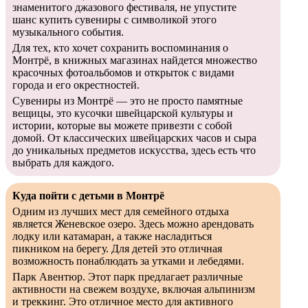
знаменитого джазового фестиваля, не упустите
шанс купить сувениры с символикой этого
музыкального события.
Для тех, кто хочет сохранить воспоминания о
Монтрё, в книжных магазинах найдется множество
красочных фотоальбомов и открыток с видами
города и его окрестностей.
Сувениры из Монтрё — это не просто памятные
вещицы, это кусочки швейцарской культуры и
истории, которые вы можете привезти с собой
домой. От классических швейцарских часов и сыра
до уникальных предметов искусства, здесь есть что
выбрать для каждого.
Куда пойти с детьми в Монтрё
Одним из лучших мест для семейного отдыха
является Женевское озеро. Здесь можно арендовать
лодку или катамаран, а также насладиться
пикником на берегу. Для детей это отличная
возможность понаблюдать за утками и лебедями.
Парк Авентюр. Этот парк предлагает различные
активности на свежем воздухе, включая альпинизм
и треккинг. Это отличное место для активного