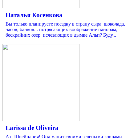
Наталья Косенкова
Вы только планируете поездку в страну сыра, шоколада,
часов, банков... потрясающих воображение панорам,
бескрайних озер, исчезающих в дымке Альп? Буду...
Larissa de Oliveira
Ах, Швейцария! Она манит своими зелеными коврами