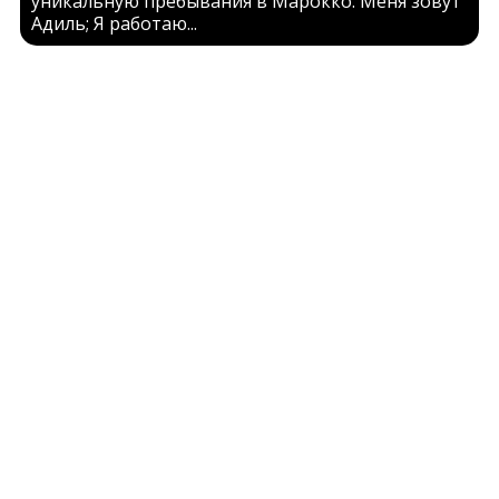
уникальную пребывания в Марокко. Меня зовут
Адиль; Я работаю...