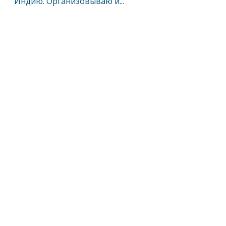
Индию. Организовываю и...