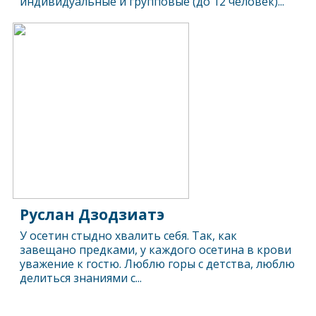
индивидуальные и групповые (до 12 человек)...
Руслан Дзодзиатэ
У осетин стыдно хвалить себя. Так, как
завещано предками, у каждого осетина в крови
уважение к гостю. Люблю горы с детства, люблю
делиться знаниями с...