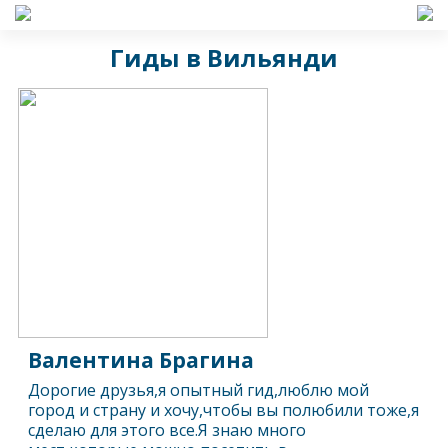
Гиды в Вильянди
Валентина Брагина
Дорогие друзья,я опытный гид,люблю мой
город и страну и хочу,чтобы вы полюбили тоже,я
сделаю для этого все.Я знаю много