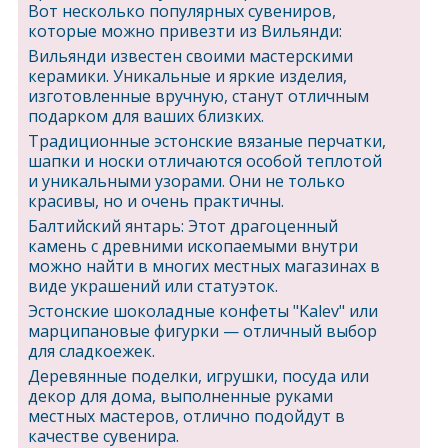
Вот несколько популярных сувениров,
которые можно привезти из Вильянди:
Вильянди известен своими мастерскими
керамики. Уникальные и яркие изделия,
изготовленные вручную, станут отличным
подарком для ваших близких.
Традиционные эстонские вязаные перчатки,
шапки и носки отличаются особой теплотой
и уникальными узорами. Они не только
красивы, но и очень практичны.
Балтийский янтарь: Этот драгоценный
камень с древними ископаемыми внутри
можно найти в многих местных магазинах в
виде украшений или статуэток.
Эстонские шоколадные конфеты "Kalev" или
марципановые фигурки — отличный выбор
для сладкоежек.
Деревянные поделки, игрушки, посуда или
декор для дома, выполненные руками
местных мастеров, отлично подойдут в
качестве сувенира.