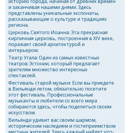
историю города, начиная от древних времен
и заканчивая нашими днями. Здесь
представлены уникальные экспонаты,
рассказывающие о культуре и традициях
региона.
Церковь Святого Иоанна: Эта прекрасная
кирпичная церковь, построенная в XIV веке,
поражает своей архитектурой и
интерьером.
Театр Угала: Один из самых известных
театров Эстонии, который предлагает
зрителям множество интересных
спектаклей.
Фестиваль старой музыки: Если вы приедете
в Вильянди летом, обязательно посетите
этот фестиваль. Профессиональные
музыканты и любители со всего мира
собираются здесь, чтобы поделиться своим
искусством.
Вильянди удивит вас своим шармом,
историческим наследием и гостеприимством
местных жителей. Здесь каждый найдет что-