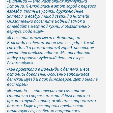
«Вильянди — это настоящая жемчужина
Эстонии. Я влюбилась в этот город с первого
взгляда. Уютные улочки, дружелюбные
жители, а воздух такой свежий и чистый!
Обязательно посетите Водный замок и
отведайте местной кухни. Я обязательно
вернусь сюда ещё!»
«Я посетил много мест в Эстонии, но
Вильянди особенно запал мне в сердце. Такой
спокойный и романтичный город, идеальное
место для отдыха вдвоем. Мы арендовали
лодку и провели чудесный день на озере.
Рекомендую!»
«Мы приезжали в Вильянди с детьми, и все
остались довольны. Особенно запомнился
детский музей и парк динозавров. Дети были в
восторге!»
«Вильянди — это прекрасное сочетание
старины и современности. Я был поражен
архитектурой города, особенно старинными
домами. Кафе и рестораны предлагают
отличную еду, особенно понравились