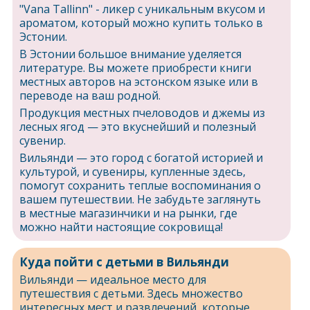
"Vana Tallinn" - ликер с уникальным вкусом и
ароматом, который можно купить только в
Эстонии.
В Эстонии большое внимание уделяется
литературе. Вы можете приобрести книги
местных авторов на эстонском языке или в
переводе на ваш родной.
Продукция местных пчеловодов и джемы из
лесных ягод — это вкуснейший и полезный
сувенир.
Вильянди — это город с богатой историей и
культурой, и сувениры, купленные здесь,
помогут сохранить теплые воспоминания о
вашем путешествии. Не забудьте заглянуть
в местные магазинчики и на рынки, где
можно найти настоящие сокровища!
Куда пойти с детьми в Вильянди
Вильянди — идеальное место для
путешествия с детьми. Здесь множество
интересных мест и развлечений, которые