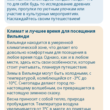
то для себя: будь то исследование древних
руин, прогулки по уютным улочкам или
участие в культурных мероприятиях.
Наслаждайтесь своим путешествием!
Климат и лучшее время для посещения
Вильянди
Вильянди находится в умеренной
климатической зоне, что делает его
довольно комфортным для посещения в
любое время года. Однако, как и в любом
месте, здесь есть свои особенности, которые
стоит учитывать, планируя путешествие.
Зимы в Вильянди могут быть холодными, с
температурой, колеблющейся от -3°C до
-10°C. Снегопады делают город по-
настоящему волшебным, он превращается в
настоящую зимнюю сказку.
Весна приносит с собой тепло, природа
пробуждается. Температура воздуха
увеличивается от 3°C в марте до приятных