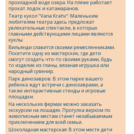
прохладной воде озера. На пляже работает
прокат лодок и катамаранов.
Театр кукол "Vana Krahv": Маленьким
любителям театра здесь предложат
увлекательные спектакли, в которых
главными действующими лицами являются
куклы.
Вильянди славится своими ремесленниками.
Посетите одну из мастерских, где дети
смогут создать что-то своими руками, будь
то изделие из глины, вязаная игрушка или
народный сувенир.
Парк динозавров: В этом парке вашего
ребенка ждут встречи с динозаврами, а
также интерактивные стенды и игровые
площадки.
На нескольких фермах можно заказать
экскурсии на лошадях. Прогулка верхом по
живописным местам станет незабываемым
приключением для всей семьи.
Шоколадная мастерская: В этом месте дети