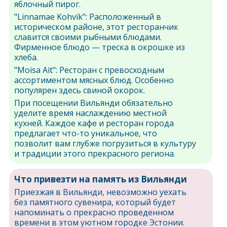
яблочный пирог.
"Linnamae Kohvik": Расположенный в
историческом районе, этот ресторанчик
славится своими рыбными блюдами.
Фирменное блюдо — треска в окрошке из
хлеба.
"Moisa Ait": Ресторан с превосходным
ассортиментом мясных блюд. Особенно
популярен здесь свиной окорок.
При посещении Вильянди обязательно
уделите время наслаждению местной
кухней. Каждое кафе и ресторан города
предлагает что-то уникальное, что
позволит вам глубже погрузиться в культуру
и традиции этого прекрасного региона.
Что привезти на память из Вильянди
Приезжая в Вильянди, невозможно уехать
без памятного сувенира, который будет
напоминать о прекрасно проведенном
времени в этом уютном городке Эстонии.