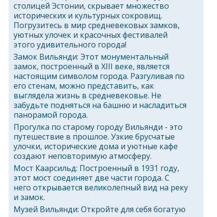
столицей Эстонии, скрывает множество
исторических и культурных сокровищ.
Погрузитесь в мир средневековых замков,
уютных улочек и красочных фестивалей
этого удивительного города!
Замок Вильянди: Этот монументальный
замок, построенный в XIII веке, является
настоящим символом города. Разгуливая по
его стенам, можно представить, как
выглядела жизнь в средневековье. Не
забудьте подняться на башню и насладиться
панорамой города.
Прогулка по старому городу Вильянди - это
путешествие в прошлое. Узкие брусчатые
улочки, исторические дома и уютные кафе
создают неповторимую атмосферу.
Мост Каарсильд: Построенный в 1931 году,
этот мост соединяет две части города. С
него открывается великолепный вид на реку
и замок.
Музей Вильянди: Откройте для себя богатую