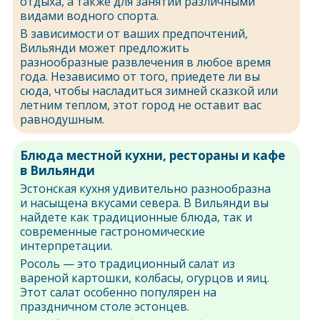
отдыха, а также для занятий различными
видами водного спорта.
В зависимости от ваших предпочтений,
Вильянди может предложить
разнообразные развлечения в любое время
года. Независимо от того, приедете ли вы
сюда, чтобы насладиться зимней сказкой или
летним теплом, этот город не оставит вас
равнодушным.
Блюда местной кухни, рестораны и кафе
в Вильянди
Эстонская кухня удивительно разнообразна
и насыщена вкусами севера. В Вильянди вы
найдете как традиционные блюда, так и
современные гастрономические
интерпретации.
Росоль — это традиционный салат из
вареной картошки, колбасы, огурцов и яиц.
Этот салат особенно популярен на
праздничном столе эстонцев.