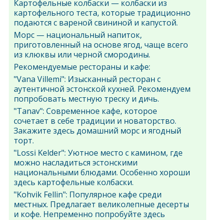
Картофельные колбаски — колбаски из
картофельного теста, которые традиционно
подаются с вареной свининой и капустой.
Морс — национальный напиток,
приготовленный на основе ягод, чаще всего
из клюквы или черной смородины.
Рекомендуемые рестораны и кафе:
"Vana Villemi": Изысканный ресторан с
аутентичной эстонской кухней. Рекомендуем
попробовать местную треску и дичь.
"Tanav": Современное кафе, которое
сочетает в себе традиции и новаторство.
Закажите здесь домашний морс и ягодный
торт.
"Lossi Kelder": Уютное место с камином, где
можно насладиться эстонскими
национальными блюдами. Особенно хороши
здесь картофельные колбаски.
"Kohvik Fellin": Популярное кафе среди
местных. Предлагает великолепные десерты
и кофе. Непременно попробуйте здесь