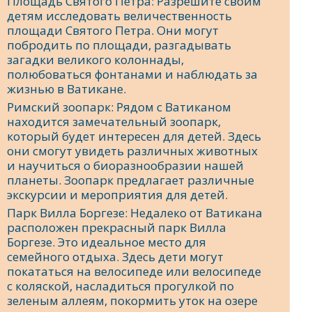
Площадь Святого Петра: Разрешите своим
детям исследовать величественность
площади Святого Петра. Они могут
побродить по площади, разгадывать
загадки великого колоннады,
полюбоваться фонтанами и наблюдать за
жизнью в Ватикане.
Римский зоопарк: Рядом с Ватиканом
находится замечательный зоопарк,
который будет интересен для детей. Здесь
они смогут увидеть различных животных
и научиться о биоразнообразии нашей
планеты. Зоопарк предлагает различные
экскурсии и мероприятия для детей.
Парк Вилла Боргезе: Недалеко от Ватикана
расположен прекрасный парк Вилла
Боргезе. Это идеальное место для
семейного отдыха. Здесь дети могут
покататься на велосипеде или велосипеде
с коляской, насладиться прогулкой по
зеленым аллеям, покормить уток на озере