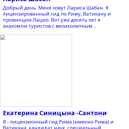
Добрый день. Меня зовут Лариса Шабан. Я
лицензированный гид по Риму, Ватикану и
провинции Лацио. Вот уже десять лет я
знакомлю туристов с великолепным...
Екатерина Синицына -Сантони
Я - лицензионный гид Рима (именно Рима) и
Ватикана, кандидат наук, специальный