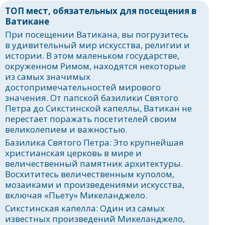
ТОП мест, обязательных для посещения в
Ватикане
При посещении Ватикана, вы погрузитесь
в удивительный мир искусства, религии и
истории. В этом маленьком государстве,
окруженном Римом, находятся некоторые
из самых значимых
достопримечательностей мирового
значения. От папской базилики Святого
Петра до Сикстинской капеллы, Ватикан не
перестает поражать посетителей своим
великолепием и важностью.
Базилика Святого Петра: Это крупнейшая
христианская церковь в мире и
величественный памятник архитектуры.
Восхититесь величественным куполом,
мозаиками и произведениями искусства,
включая «Пьету» Микеланджело.
Сикстинская капелла: Один из самых
известных произведений Микеланджело,