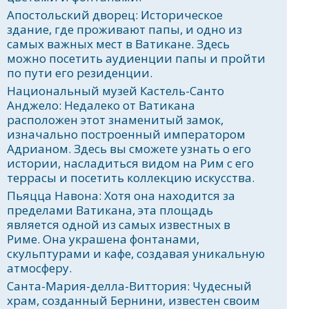
Апостольский дворец: Историческое
здание, где проживают папы, и одно из
самых важных мест в Ватикане. Здесь
можно посетить аудиенции папы и пройти
по пути его резиденции.
Национальный музей Кастель-Санто
Анджело: Недалеко от Ватикана
расположен этот знаменитый замок,
изначально построенный императором
Адрианом. Здесь вы сможете узнать о его
истории, насладиться видом на Рим с его
террасы и посетить коллекцию искусства.
Пьяцца Навона: Хотя она находится за
пределами Ватикана, эта площадь
является одной из самых известных в
Риме. Она украшена фонтанами,
скульптурами и кафе, создавая уникальную
атмосферу.
Санта-Мария-делла-Виттория: Чудесный
храм, созданный Бернини, известен своим