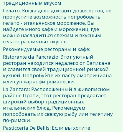
традиционным вкусом.
Гелато: Когда дело доходит до десертов, не
пропустите возможность попробовать
гелато - итальянское мороженое. Вы
найдете много кафе и морожениц, где
можно насладиться свежим и вкусным
гелато различных вкусов.
Рекомендуемые рестораны и кафе:
Ristorante da Pancrazio: Этот уютный
ресторан находится недалеко от Ватикана
и славится своей традиционной римской
кухней. Попробуйте их пасту аматричиана
или суп карчофи романески.
La Zanzara: Расположенный в живописном
районе Прати, этот ресторан предлагает
широкий выбор традиционных
итальянских блюд. Рекомендуем
попробовать их свежую рыбу или телятину
по-римски.
Pasticceria De Bellis: Если вы хотите