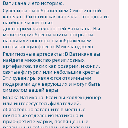
Ватикана и его историю.
Сувениры с изображением Сикстинской
капеллы: Сикстинская капелла - это одна из
наиболее известных
достопримечательностей Ватикана. Вы
можете приобрести книги, открытки,
пазлы или постеры с изображением
потрясающих фресок Микеланджело.
Религиозные артефакты: В Ватикане вы
найдете множество религиозных
артефактов, таких как розарии, иконки,
святые фигурки или небольшие кресты.
Эти сувениры являются отличными
подарками для верующих и могут быть
символом вашей веры.
Марка Ватикана: Если вы коллекционер
или интересуетесь филателией,
обязательно загляните в местные
почтовые отделения Ватикана и
приобретите марки, посвященные
различным событиям или папским