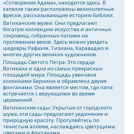
«Сотворение Адама», находится здесь. В
капелле также расположены великолепные
фрески, рассказывающие историю Библии.
Ватиканские музеи: Они предлагают
богатую коллекцию искусства и античных
сокровищ, собранных папами на
протяжении веков. Здесь можно увидеть
шедевры Рафаэля, Тизиана, Караваджо и
многих других великих художников.
Площадь Святого Петра: Это сердце
Ватикана и одна из самых прекрасных
площадей мира. Площадь увенчана
колоннами Бернини и обрамлена двумя
фонтанами. Она является местом, где папа
встречается с верующими во время
церемоний.
Ватиканские сады: Укрытые от городского
шума, эти сады предлагают уединение и
природную красоту. Прогуляйтесь по
тенистым аллеям, наслаждаясь цветущими
цветами и фонтанами.