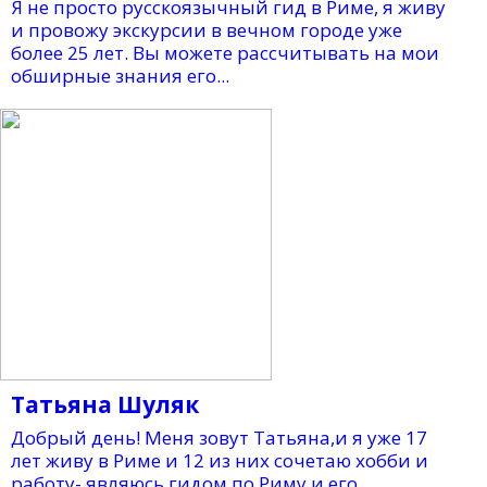
Я не просто русскоязычный гид в Риме, я живу
и провожу экскурсии в вечном городе уже
более 25 лет. Вы можете рассчитывать на мои
обширные знания его...
Татьяна Шуляк
Добрый день! Меня зовут Татьяна,и я уже 17
лет живу в Риме и 12 из них сочетаю хобби и
работу- являюсь гидом по Риму и его