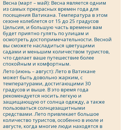
Весна (март – май): Весна является одним
из самых прекрасных времен года для
посещения Ватикана. Температура в этом
сезоне колеблется от 15 до 25 градусов
Цельсия, и большую часть времени вам
будет приятно гулять по улицам и
осмотреть достопримечательности. Весной
вы сможете насладиться цветущими
садами и меньшим количеством туристов,
что сделает ваше путешествие более
спокойным и комфортным.
Лето (июнь – август): Лето в Ватикане
может быть довольно жарким, с
температурами, достигающими 30
градусов и выше. В это время года
рекомендуется носить легкую и
защищающую от солнца одежду, а также
пользоваться солнцезащитными
средствами. Лето привлекает большое
количество туристов, особенно в июле и
августе, когда многие люди находятся в