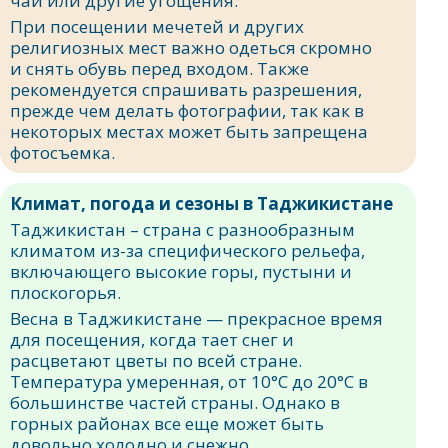
чай или другие угощения.
При посещении мечетей и других
религиозных мест важно одеться скромно
и снять обувь перед входом. Также
рекомендуется спрашивать разрешения,
прежде чем делать фотографии, так как в
некоторых местах может быть запрещена
фотосъемка.
Климат, погода и сезоны в Таджикистане
Таджикистан – страна с разнообразным
климатом из-за специфического рельефа,
включающего высокие горы, пустыни и
плоскогорья.
Весна в Таджикистане — прекрасное время
для посещения, когда тает снег и
расцветают цветы по всей стране.
Температура умеренная, от 10°C до 20°C в
большинстве частей страны. Однако в
горных районах все еще может быть
довольно холодно и снежно.