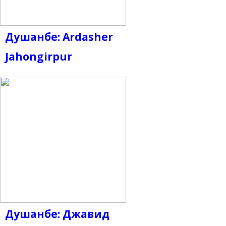
Душанбе: Ardasher
Jahongirpur
Душанбе: Джавид