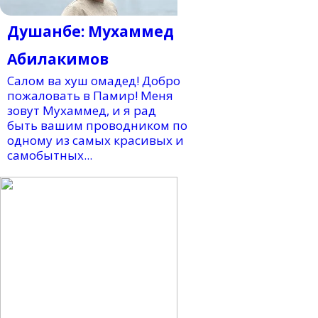
Душанбе: Мухаммед
Абилакимов
Салом ва хуш омадед! Добро
пожаловать в Памир! Меня
зовут Мухаммед, и я рад
быть вашим проводником по
одному из самых красивых и
самобытных...