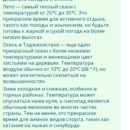
Лето — самый теплый сезон с
температурой от 25°C до 35°C. Это
прекрасное время для активного отдыха,
такого как походы и альпинизм, но будьте
готовы к жаркой и сухой погоде на более
низких высотах.
Осень в Таджикистане — еще один
прекрасный сезон с более низкими
температурами и меняющими цвет
листьями на деревьях. Температура
воздуха обычно от 10°C до 20°C (68 ° F), но
может значительно снизиться на
возвышенностях.
Зима холодная и снежная, особенно в
горных районах. Температура может
опускаться ниже нуля, а снегопад является
обычным явлением во многих частях
страны. Тем не менее, это прекрасное
время для зимних видов спорта, таких как
катание на лыжах и сноуборде.