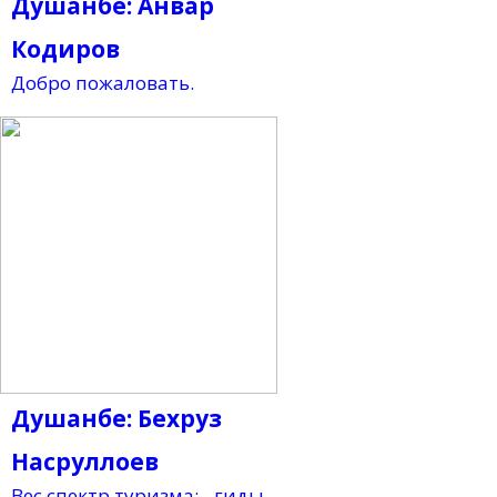
Душанбе: Анвар
Кодиров
Добро пожаловать.
Душанбе: Бехруз
Насруллоев
Вес спектр туризма: - гиды -