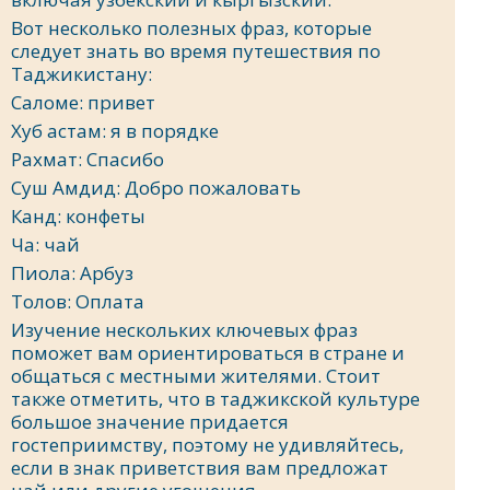
Вот несколько полезных фраз, которые
следует знать во время путешествия по
Таджикистану:
Саломе: привет
Хуб астам: я в порядке
Рахмат: Спасибо
Суш Амдид: Добро пожаловать
Канд: конфеты
Ча: чай
Пиола: Арбуз
Толов: Оплата
Изучение нескольких ключевых фраз
поможет вам ориентироваться в стране и
общаться с местными жителями. Стоит
также отметить, что в таджикской культуре
большое значение придается
гостеприимству, поэтому не удивляйтесь,
если в знак приветствия вам предложат