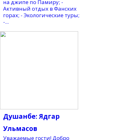
на джипе по Памиру; -
Активный отдых в Фанских
горах; - Экологические туры;
-...
Душанбе: Ядгар
Ульмасов
Уважаемые гости! Добро