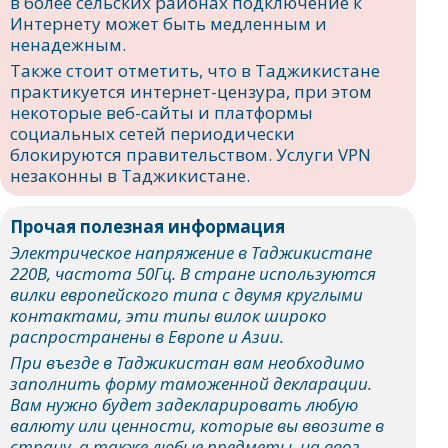
в более сельских районах подключение к
Интернету может быть медленным и
ненадежным.
Также стоит отметить, что в Таджикистане
практикуется интернет-цензура, при этом
некоторые веб-сайты и платформы
социальных сетей периодически
блокируются правительством. Услуги VPN
незаконны в Таджикистане.
Прочая полезная информация
Электрическое напряжение в Таджикистане
220В, частота 50Гц. В стране используются
вилки европейского типа с двумя круглыми
контактами, эти типы вилок широко
распространены в Европе и Азии.
При въезде в Таджикистан вам необходимо
заполнить форму таможенной декларации.
Вам нужно будет задекларировать любую
валюту или ценности, которые вы ввозите в
страну, а также любые предметы, на ввоз