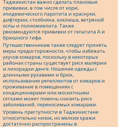
Таджикистан важно сделать плановые
прививки, в том числе от кори,
эпидемического паротита и краснухи,
дифтерии, столбняка, коклюша, ветряной
оспы и полиомиелита. Также
рекомендуются прививки от гепатита А и
брюшного тифа.
Путешественникам также следует принять
меры предосторожности, чтобы избежать
укусов комаров, поскольку в некоторых
районах страны существует риск малярии
и лихорадки денге. Ношение одежды с
длинными рукавами и брюк,
использование репеллентов от комаров и
проживание в помещениях с
кондиционерами или москитными
сетками может помочь снизить риск
заболеваний, переносимых комарами.
Уровень преступности в Таджикистане
относительно низок, но мелкие кражи
достаточно распространены в