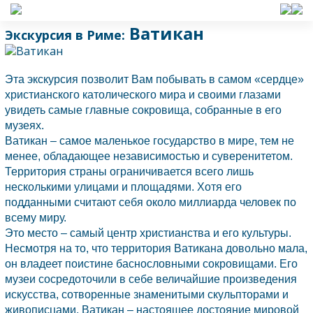
Ватикан
Экскурсия в Риме:
Эта экскурсия позволит Вам побывать в самом «сердце»
христианского католического мира и своими глазами
увидеть самые главные сокровища, собранные в его
музеях.
Ватикан – самое маленькое государство в мире, тем не
менее, обладающее независимостью и суверенитетом.
Территория страны ограничивается всего лишь
несколькими улицами и площадями. Хотя его
подданными считают себя около миллиарда человек по
всему миру.
Это место – самый центр христианства и его культуры.
Несмотря на то, что территория Ватикана довольно мала,
он владеет поистине баснословными сокровищами. Его
музеи сосредоточили в себе величайшие произведения
искусства, сотворенные знаменитыми скульпторами и
живописцами. Ватикан – настоящее достояние мировой