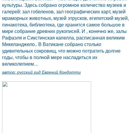
культуры. Здесь собрано огромное количество музеев и
галерей: зал гобеленов, зал географических карт, музей
мраморных животных, музей этрусков, египетский музей,
пинакотека, библиотека, где хранится самое большое в
мире собрание древних рукописей. И , конечно же, залы
Рафаэля и Сикстинская капелла, расписанная великим
Микеланджело.. В Ватикане собрано столько
удивительных сокровищ, что можно потратить долгие
годы, чтобы в полной мере насладиться их
великолепием…
автор:
русский гид Евгений Кондотти