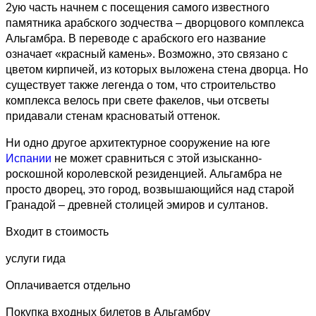
2ую часть начнем с посещения самого известного
памятника арабского зодчества – дворцового комплекса
Альгамбра. В переводе с арабского его название
означает «красный камень». Возможно, это связано с
цветом кирпичей, из которых выложена стена дворца. Но
существует также легенда о том, что строительство
комплекса велось при свете факелов, чьи отсветы
придавали стенам красноватый оттенок.
Ни одно другое архитектурное сооружение на юге
Испании
не может сравниться с этой изысканно-
роскошной королевской резиденцией. Альгамбра не
просто дворец, это город, возвышающийся над старой
Гранадой – древней столицей эмиров и султанов.
Входит в стоимость
услуги гида
Оплачивается отдельно
Покупка входных билетов в Альгамбру