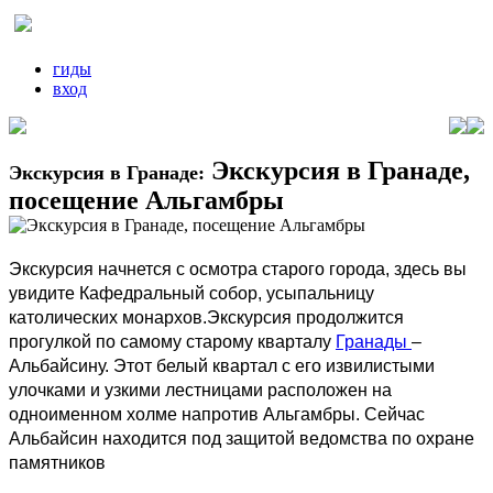
гиды
вход
Экскурсия в Гранаде,
Экскурсия в Гранаде:
посещение Альгамбры
Экскурсия начнется с осмотра старого города, здесь вы
увидите Кафедральный собор, усыпальницу
католических монархов.Экскурсия продолжится
прогулкой по самому старому кварталу
Гранады
–
Альбайсину. Этот белый квартал с его извилистыми
улочками и узкими лестницами расположен на
одноименном холме напротив Альгамбры. Сейчас
Альбайсин находится под защитой ведомства по охране
памятников