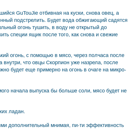
шийся GuTouJie отбивная на куски, снова овец, а
ленный подстрелить. Будет вода обжигающий садятся
ильный огонь тушить, в воду не открытый до
ить специи ящик после того, как снова и свежие
нький огонь, с помощью в мясо, через полчаса после
а внутри, что овцы Скорпион уже назрела, после
ужно будет еще примерно на огонь в очаге на микро-
амого начала выпуска бы больше соли, мясо будет не
жих ладан.
зными дополнительный мнимая, пи-ти эффективность