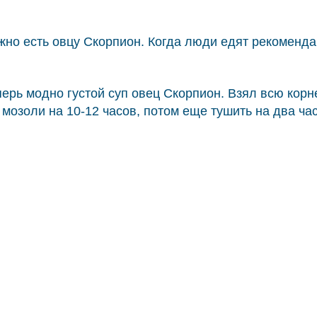
но есть овцу Скорпион. Когда люди едят рекомендаци
перь модно густой суп овец Скорпион. Взял всю корн
 мозоли на 10-12 часов, потом еще тушить на два ча