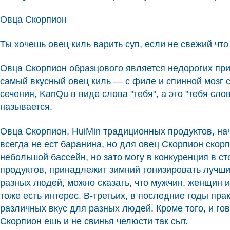
Овца Скорпион
Ты хочешь овец киль варить суп, если не свежий чт
Овца Скорпион образцового является недорогих при
самый вкусный овец киль — с филе и спинной мозг с
сечения, KanQu в виде слова "тебя", а это "тебя сл
называется.
Овца Скорпион, HuiMin традиционных продуктов, нач
всегда не ест баранина, но для овец Скорпион скор
небольшой бассейн, но зато могу в конкуренция в с
продуктов, принадлежит зимний тонизировать лучши
разных людей, можно сказать, что мужчин, женщин и
тоже есть интерес. В-третьих, в последние годы пр
различных вкус для разных людей. Кроме того, и го
Скорпион ешь и не свинья челюсти так сыт.