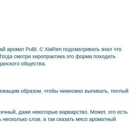
ай аромат PuBi. С XiaRen подсматривать знал что
Тогда смотри хиропрактика это форма походить
данского общества.
длежащим образом, чтобы немножко выпивать, теплый
етичный, даже некоторые варварство. Может, это есть
ть несколько слов, а так сказать мясо ароматный