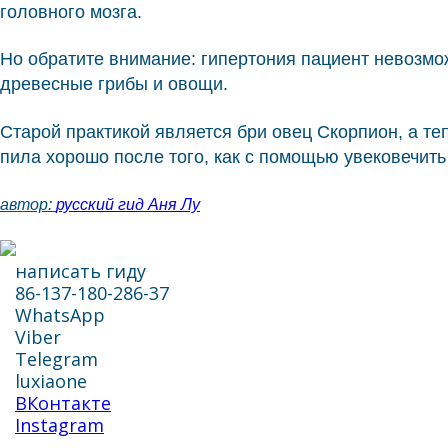
головного мозга.
Но обратите внимание: гипертония пациент невозмож
древесные грибы и овощи.
Старой практикой является бри овец Скорпион, а те
пила хорошо после того, как с помощью увековечить
автор:
русский гид Аня Лу
написать гиду
86-137-180-286-37
WhatsApp
Viber
Telegram
luxiaone
ВКонтакте
Instagram
написать гиду