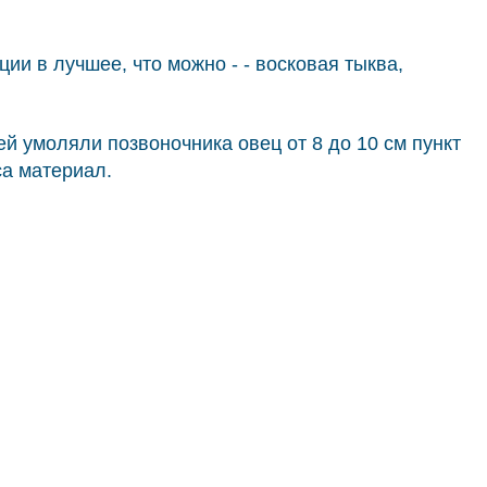
и в лучшее, что можно - - восковая тыква,
ей умоляли позвоночника овец от 8 до 10 см пункт
са материал.