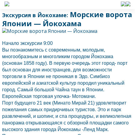
Морские ворота
Экскурсия в Йокохаме:
Японии — Йокохама
Начало экскурсии 9:00
Вы познакомитесь с современным, молодым,
многообразным и многоликим городом
Йокохама
(основан 1858 году). В первую очередь этот город- порт
был основан для иностранцев, для возможности
торговли в
Японии
не проникая в Эдо. Симбиоз
европейской и азиатской культур породил уникальный
город. Самый большой Чайна таун в
Японии.
Европейская торговая улочка- Мотомачи.
Порт будущего 21 век (Минато Мирай 21) удовлетворит
пожелания самых придирчивых туристов. Это и парк
развлечений, и шопинг, и спа процедуры, и великолепная
панорама открывающаяся с обзорной площадки самого
высокого здания города
Йокохамы
-Ленд Марк.