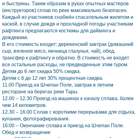
и быстрины. Таким образам в руках опытных мастеров
(инструкторов) сплав по реке максимально безопасен.
Каждый из участников снабжён спасательным жилетом и
каской, в случае дождя и прохладной погоды участникам
рафтинга предлагаются костюмы для дайвинга и
дождевики.
В его стоимость входит: деревенский завтрак (домашний
сыр, вяленое мясо, яичница глазунья, чай), обед,
трансфер к рафтингу и обратно. В стоимость не входят
все остальные расходы, не предвиденные этим туром.
Детям до 6 лет скидка 50% скидка.
Детям с 6 до 12 лет 30% процентная скидка.
11.00 Приезд на Шчепан Поле, завтрак в летнем
ресторане на берегах реки Тары.
12.00 – 12.30 Проезд на машинах к началу сплава, более
чем 14 километров.
12.30 – 16.00 Сплав с короткими перерывами для отдыха,
купания, фотографирования.
16:00 – Окончание сплава и приезд на Шчепан Поле.
Обед и возвращение