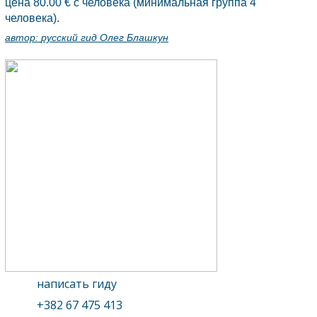
цена 80.00 € с человека (минимальная группа 4
человека).
автор:
русский гид Олег Блашкун
написать гиду
+382 67 475 413