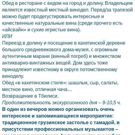
Обед в ресторане с видом на город и долину. Владельцем
является известный местный винодел. Перед/за трапезой
можно будет продегустировать интересные и
качественные натуральные вина (среди прочего есть
«айсвайн» и сухие игристые вина).
ИЛИ
Переезд в долину и посещение в кахетинской деревне
большого средневекового дома-музея, с огромным
аутентичным марани (винный погреб) и множеством
антикварно-винтажных вещей. Дом здесь тоже
принадлежит известному в округе потомственному
виноделу.
Обед «в кахетинском стиле»: шашлык, сыр, салаты,
местное вино, отличная чача…
Возвращение в
Тбилиси.
Продолжительность экскурсионного дня – 9-10,5 ч.
В один из вечеров можно организовать очень
интересное и запоминающееся мероприятие:
традиционное грузинское застолье с тамадой, в
присутствии профессиональных музыкантов –