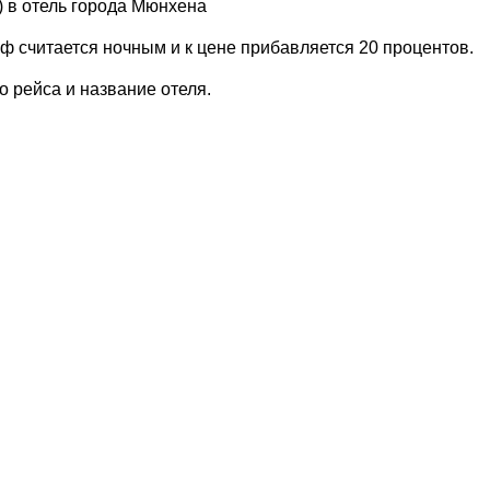
 в отель города Мюнхена
иф считается ночным и к цене прибавляется 20 процентов.
 рейса и название отеля.