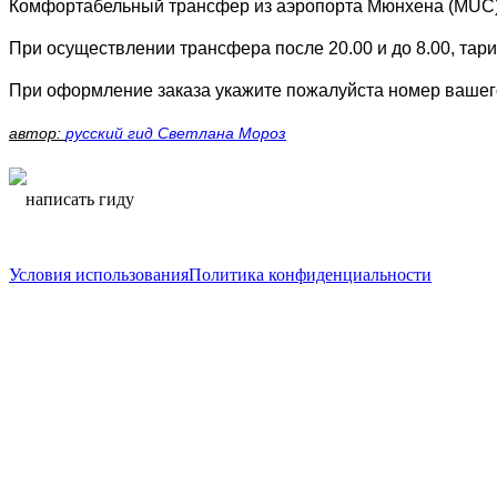
Комфортабельный трансфер из аэропорта Мюнхена (MUC)
При осуществлении трансфера после 20.00 и до 8.00, тар
При оформление заказа укажите пожалуйста номер вашего
автор:
русский гид Светлана Мороз
написать гиду
написать гиду
Условия использования
Политика конфиденциальности