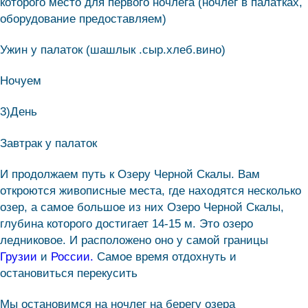
которого место для первого ночлега (ночлег в палатках,
оборудование предоставляем)
Ужин у палаток (шашлык .сыр.хлеб.вино)
Ночуем
3)День
Завтрак у палаток
И продолжаем путь к Озеру Черной Скалы. Вам
откроются живописные места, где находятся несколько
озер, а самое большое из них Озеро Черной Скалы,
глубина которого достигает 14-15 м. Это озеро
ледниковое. И расположено оно у самой границы
Грузии
и
России.
Самое время отдохнуть и
остановиться перекусить
Мы остановимся на ночлег на берегу озера