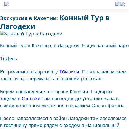
Конный Тур в
Экскурсия в Кахетии:
Лагодехи
Конный Тур в Кахетию, в Лагодехи (Национальный парк)
1) День
Встречаемся в аэропорту
Тбилиси.
По желанию можем
завести вас перекусить в хороший ресторан.
Берем направление в сторону Кахетии. По дороге
заедем в
Сигнахи
там проведем дегустацию Вина в
самом известном месте под названием Слёзы фазана.
После направляемся в район Лагодехи там заселяемся
в гостиницу прямо рядом с входом в Национальный