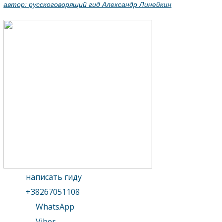
автор:
русскоговорящий гид Александр Линейкин
написать гиду
+38267051108
WhatsApp
Viber